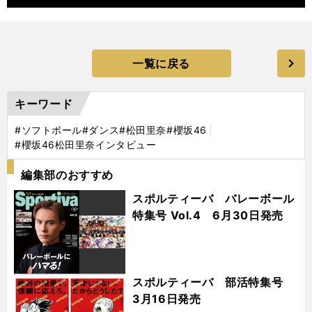
一覧に戻る
キーワード
#ソフトボール
#ダンス
#松田里奈
#櫻坂46
#櫻坂46松田里奈インタビュー
編集部のおすすめ
スポルティーバ バレーボール
特集号 Vol.4 6月30日発売
スポルティーバ 部活特集号
3月16日発売