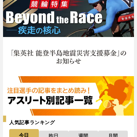
人気記事ランキング
今日
昨日
週間
月間