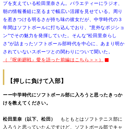
プを支えている松田里奈さん。バラエティーにラジオ、
朝の情報番組に至るまで幅広い活躍を見せている。周り
を惹きつける明るさが持ち味の彼女だが、中学時代の３
年間はソフトボールに打ち込んでおり、"意外なポジショ
ン"でその魅力を発揮していた。そんな"松田里奈らし
さ"が詰まったソフトボール部時代を中心に、あまり明か
されていないスポーツとの関わりについて聞いた。
（『呪術廻戦』愛を語った前編はこちら＞＞）
【押しに負けて入部】
ーー中学時代にソフトボール部に入ろうと思ったきっか
けを教えてください。
松田里奈（以下、松田）
もともとはソフトテニス部に
入ろうと思っていたんですけど、ソフトボール部でキャ