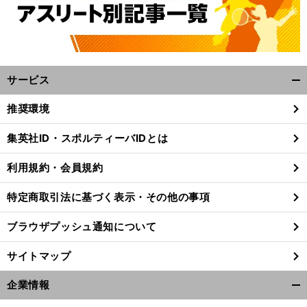
サービス
開
く/
推奨環境
閉
じ
集英社ID・スポルティーバIDとは
る
利用規約・会員規約
特定商取引法に基づく表示・その他の事項
ブラウザプッシュ通知について
サイトマップ
企業情報
開
く/