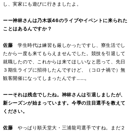
し、実家にも遊びに行きましたよ。
ーー神林さんは乃木坂46のライブやイベントに来られた
ことはあるんですか？
佐藤
学生時代は練習も厳しかったですし、寮生活でし
たから一度も来てもらえませんでした。競技を引退して
就職したので、これからは来てほしいなと思って、先日
３期生ライブに招待したんですけど、（コロナ禍で）無
観客開催になってしまったんです......。
ーーそれは残念でしたね。神林さんは引退しましたが、
新シーズンが始まっています。今季の注目選手を教えて
ください。
佐藤
やっぱり順天堂大・三浦龍司選手ですね。まだ２