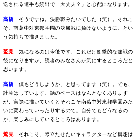
送される選手も続出で「大丈夫？」と心配になります。
高橋
そうですね。決勝戦みたいでした（笑）。それこ
そ、南葛中対東邦学園の決勝戦に負けないように、とい
う気持ちで描きました。
鷲見
気になるのは今後です。これだけ衝撃的な熱戦の
後になりますが、読者のみなさんが気にするところだと
思います。
高橋
僕もどうしようか、と思ってます（笑）。でも、
計算はしています。話のベースはなんとなくあります
が、実際に描いていくとそれこそ南葛中対東邦学園みた
いに変わっていったりするので。自分でもどうなるの
か、楽しみにしているところはあります。
鷲見
それこそ、際立たせたいキャラクターなど構想は