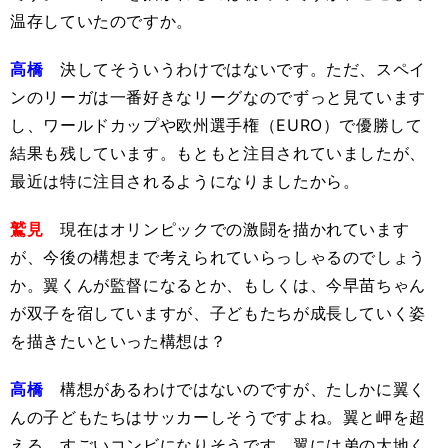
温存していたのですか。
高橋
決してそういうわけではないです。ただ、スペイ
ンのリーガは一番好きなリーグなのでずっと見ています
し、ワールドカップや欧州選手権（EURO）で優勝して
結果も残しています。もともと注目されていましたが、
最近は特に注目されるようになりましたから。
鷲見
現在はオリンピックでの激闘を描かれています
が、今後の構想まで考えられていらっしゃるのでしょう
か。翼くんが監督になるとか、もしくは、今早苗ちゃん
が双子を宿していますが、子どもたちが成長していく姿
を描きたいといった構想は？
高橋
構想があるわけではないのですが、たしかに翼く
んの子どもたちはサッカーしそうですよね。翼と岬を超
える、すごいコンビになりそうです。翼には弟の大地く