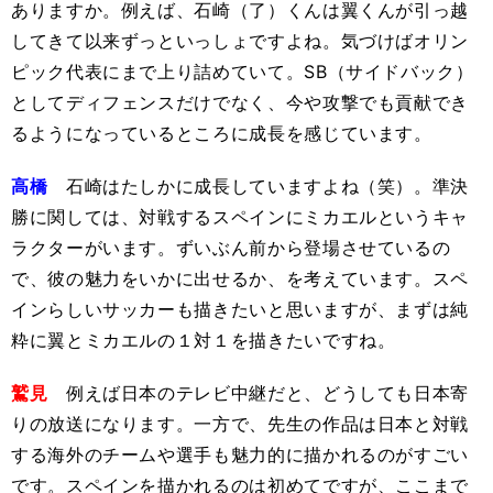
ありますか。例えば、石崎（了）くんは翼くんが引っ越
してきて以来ずっといっしょですよね。気づけばオリン
ピック代表にまで上り詰めていて。SB（サイドバック）
としてディフェンスだけでなく、今や攻撃でも貢献でき
るようになっているところに成長を感じています。
高橋
石崎はたしかに成長していますよね（笑）。準決
勝に関しては、対戦するスペインにミカエルというキャ
ラクターがいます。ずいぶん前から登場させているの
で、彼の魅力をいかに出せるか、を考えています。スペ
インらしいサッカーも描きたいと思いますが、まずは純
粋に翼とミカエルの１対１を描きたいですね。
鷲見
例えば日本のテレビ中継だと、どうしても日本寄
りの放送になります。一方で、先生の作品は日本と対戦
する海外のチームや選手も魅力的に描かれるのがすごい
です。スペインを描かれるのは初めてですが、ここまで