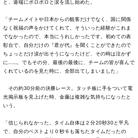
と、途端にポロポロと涙を流し始めた。
「チームメイトや日本からの観客だけでなく、国に関係
なく祝福の声をかけてくれて。そういった経験がこれま
でなかったので、本当にうれしかったです。初めての表
彰台で、自分だけの『君が代』を聞くことができたので
ちょっとだけ涙が出そうになったけど、その時は泣かず
に......。でもその分、最後の最後に、チームの皆が喜んで
くれているのを見た時に、全部出てしまいました」
その約30分前の決勝レース。タッチ板に手をついて電
光掲示板を見上げた時、金藤は複雑な気持ちになったと
いう。
「信じられなかった。タイム自体は２分20秒30と平凡
で、自分のベストより０秒６も落ちたタイムだったの