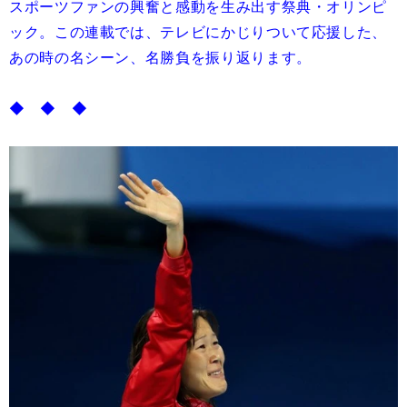
スポーツファンの興奮と感動を生み出す祭典・オリンピ
ック。この連載では、テレビにかじりついて応援した、
あの時の名シーン、名勝負を振り返ります。
◆ ◆ ◆