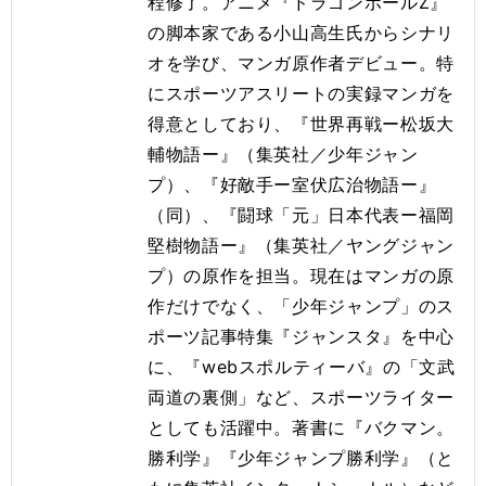
程修了。アニメ『ドラゴンボールZ』
の脚本家である小山高生氏からシナリ
オを学び、マンガ原作者デビュー。特
にスポーツアスリートの実録マンガを
得意としており、『世界再戦ー松坂大
輔物語ー』（集英社／少年ジャン
プ）、『好敵手ー室伏広治物語ー』
（同）、『闘球「元」日本代表ー福岡
堅樹物語ー』（集英社／ヤングジャン
プ）の原作を担当。現在はマンガの原
作だけでなく、「少年ジャンプ」のス
ポーツ記事特集『ジャンスタ』を中心
に、『webスポルティーバ』の「文武
両道の裏側」など、スポーツライター
としても活躍中。著書に『バクマン。
勝利学』『少年ジャンプ勝利学』（と