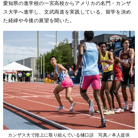
愛知県の進学校の一宮高校からアメリカの名門・カンザ
ス大学へ進学し、文武両道を実践している。留学を決め
た経緯や今後の展望を聞いた。
カンザス大で陸上に取り組んでいる樋口諒 写真／本人提供