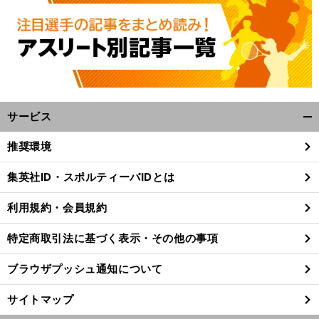
サービス
開
く/
推奨環境
閉
じ
集英社ID・スポルティーバIDとは
る
利用規約・会員規約
特定商取引法に基づく表示・その他の事項
ブラウザプッシュ通知について
サイトマップ