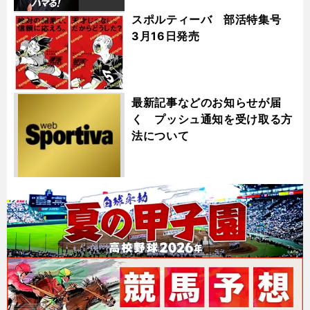
スポルティーバ 部活特集号
3月16日発売
最新記事などのお知らせが届
く プッシュ通知を受け取る方
法について