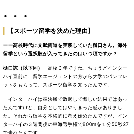
＊ ＊ ＊
【スポーツ留学を決めた理由】
ーー高校時代に文武両道を実践していた樋口さん。海外
留学という選択肢が入ってきたのはいつ頃ですか？
樋口諒（以下同）
高校３年ですね。ちょうどインター
ハイ直前に、留学エージェントの方から大学のパンフレ
ットをもらって、スポーツ留学を知ったんです。
インターハイは準決勝で敗退して悔しい結果ではあっ
たんですけど、自分としてはやりきった感がありまし
た。それから留学を本格的に考え始めたんですが、イン
ターハイの３週間後の東海選手権で800mを１分50秒27
で走れたんです。