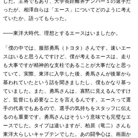
した。主将でもあり、大学長距離界ナンバー１の選手だ
ったが、相澤自らは「エース」についてどのように考え
ていたか、語ってもらった。
――東洋大時代、理想とするエースはいましたか。
「僕の中では、服部勇馬（トヨタ）さんです。速いエー
スはいると思うんですけど、僕が考えるエースは、走り
も大事ですが精神的な支柱であることが大事だなと思っ
ていて。実際、東洋に入学した後、勇馬さんが後輩から
慕われていたという話を聞きましたし、僕もかなり慕っ
ていました。また、勇馬さんは、寡黙に見えるんですけ
ど、監督にも必要なことを言えるんです。エースって選
手の代表でもあるので、選手の気持ちをスタッフに伝え
るのも重要です。勇馬さんはそういう意味でも完璧なエ
ースでした。タイプは違いますが、柏原（竜二）さんも
東洋大らしいキャプテンでした。あの闘争心は、画面か