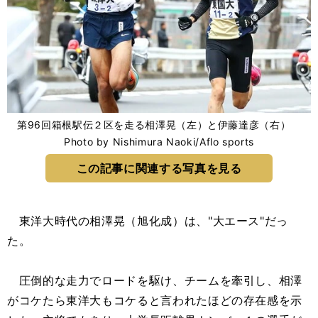
第96回箱根駅伝２区を走る相澤晃（左）と伊藤達彦（右）
Photo by Nishimura Naoki/Aflo sports
この記事に関連する写真を見る
東洋大時代の相澤晃（旭化成）は、"大エース"だっ
た。
圧倒的な走力でロードを駆け、チームを牽引し、相澤
がコケたら東洋大もコケると言われたほどの存在感を示