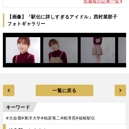
佐藤俊の記事一覧
【画像】「駅伝に詳しすぎるアイドル」西村菜那子
フォトギャラリー
一覧に戻る
キーワード
#大迫傑
#東洋大学
#柏原竜二
#相澤晃
#箱根駅伝