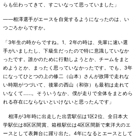
らも伝わってきて、すごいなって思っていました」
――相澤選手がエースを自覚するようになったのは、い
つごろからですか。
「3年生の時からですね。1、2年の時は、先輩に速い選
手がいましたし、下級生だったので特に意識していなか
ったです。誰かのために行動しようとか、チームをまと
めようとか、まったく思っていなかったです。でも、3年
になってひとつの上の修二（山本）さんが故障で走れな
い時期がつづいて、後輩の西山（和弥）も最初は走れて
いなくて......。そういうなか、僕が走りで全体をまとめら
れる存在にならないといけないと思ったんです」
相澤が3年時に出走した出雲駅伝は1区2位、全日本大
学駅伝は8区区間賞、箱根駅伝は4区区間新で東洋大のエ
ースとして表舞台に躍り出た。4年になるとエースとして