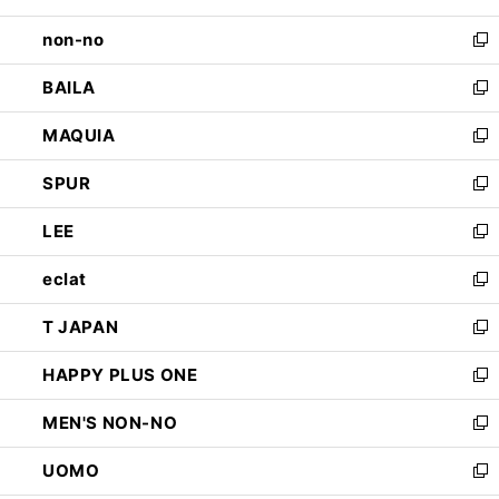
開
ウ
し
non-no
く
で
い
新
開
ウ
し
BAILA
く
ィ
い
新
ン
ウ
し
MAQUIA
ド
ィ
い
新
ウ
ン
ウ
し
SPUR
で
ド
ィ
い
新
開
ウ
ン
ウ
し
LEE
く
で
ド
ィ
い
新
開
ウ
ン
ウ
し
eclat
く
で
ド
ィ
い
新
開
ウ
ン
ウ
し
T JAPAN
く
で
ド
ィ
い
新
開
ウ
ン
ウ
し
HAPPY PLUS ONE
く
で
ド
ィ
い
新
開
ウ
ン
ウ
し
MEN'S NON-NO
く
で
ド
ィ
い
新
開
ウ
ン
ウ
し
UOMO
く
で
ド
ィ
い
新
開
ウ
ン
ウ
し