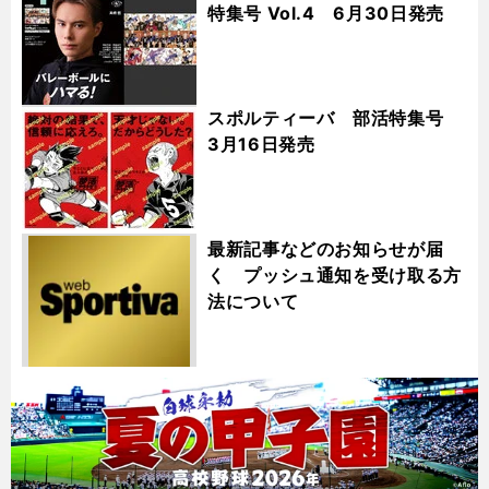
特集号 Vol.4 6月30日発売
スポルティーバ 部活特集号
3月16日発売
最新記事などのお知らせが届
く プッシュ通知を受け取る方
法について