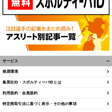
サービス
開
く/
推奨環境
閉
じ
集英社ID・スポルティーバIDとは
る
利用規約・会員規約
特定商取引法に基づく表示・その他の事項