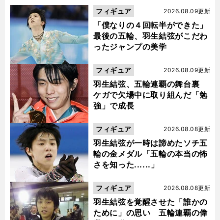
フィギュア
2026.08.09更新
「僕なりの４回転半ができた」
最後の五輪、羽生結弦がこだわ
ったジャンプの美学
フィギュア
2026.08.09更新
羽生結弦、五輪連覇の舞台裏
ケガで欠場中に取り組んだ「勉
強」で成長
フィギュア
2026.08.08更新
羽生結弦が一時は諦めたソチ五
輪の金メダル「五輪の本当の怖
さを知った......」
フィギュア
2026.08.08更新
羽生結弦を覚醒させた「誰かの
ために」の思い 五輪連覇の偉