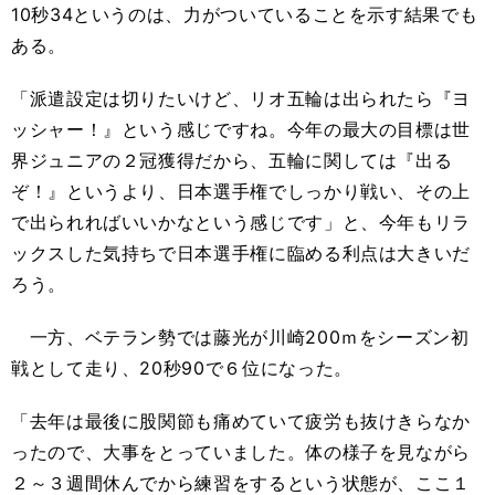
10秒34というのは、力がついていることを示す結果でも
ある。
「派遣設定は切りたいけど、リオ五輪は出られたら『ヨ
ッシャー！』という感じですね。今年の最大の目標は世
界ジュニアの２冠獲得だから、五輪に関しては『出る
ぞ！』というより、日本選手権でしっかり戦い、その上
で出られればいいかなという感じです」と、今年もリラ
ックスした気持ちで日本選手権に臨める利点は大きいだ
ろう。
一方、ベテラン勢では藤光が川崎200ｍをシーズン初
戦として走り、20秒90で６位になった。
「去年は最後に股関節も痛めていて疲労も抜けきらなか
ったので、大事をとっていました。体の様子を見ながら
２～３週間休んでから練習をするという状態が、ここ１