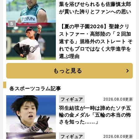
葉を浴びせられるも佐藤慎太郎
が貫いた誇りとファンへの思い
5
【夏の甲子園2026】聖隷クリ
ストファー・高部陸の「２回加
速する」規格外のストレート そ
れでもプロではなく大学進学を
選ぶ理由
もっと見る
各スポーツコラム記事
フィギュア
2026.08.08更新
羽生結弦が一時は諦めたソチ五
輪の金メダル「五輪の本当の怖
さを知った......」
フィギュア
2026.08.08更新