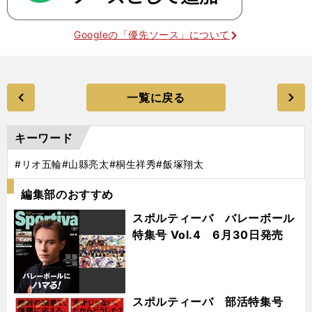
Googleの「優先ソース」について
一覧に戻る
キーワード
#リオ五輪
#山縣亮太
#桐生祥秀
#飯塚翔太
編集部のおすすめ
スポルティーバ バレーボール
特集号 Vol.4 6月30日発売
スポルティーバ 部活特集号