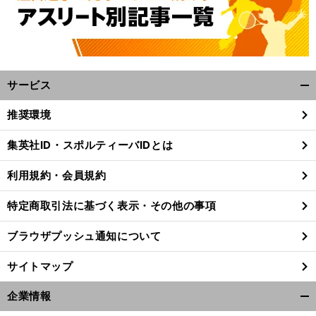
サービス
開
く/
推奨環境
閉
じ
集英社ID・スポルティーバIDとは
る
利用規約・会員規約
特定商取引法に基づく表示・その他の事項
ブラウザプッシュ通知について
サイトマップ
企業情報
開