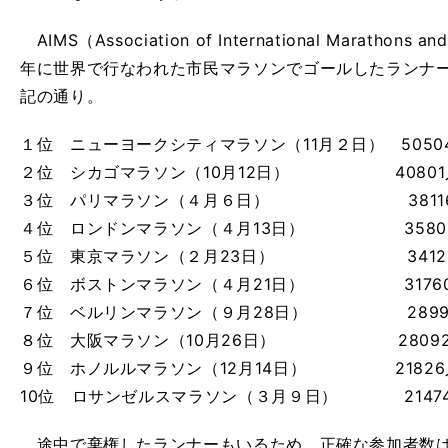
AIMS（Association of International Marathons 
年に世界で行なわれた市民マラソンでゴールしたランナー
記の通り。
１位 ニューヨークシティマラソン（11月２日） 5050
２位 シカゴマラソン（10月12日） 40801
３位 パリマラソン（４月６日） 3811
４位 ロンドンマラソン（４月13日） 3580
５位 東京マラソン（２月23日） 3412
６位 ボストンマラソン（４月21日） 3176
７位 ベルリンマラソン（９月28日） 2899
８位 大阪マラソン（10月26日） 2809
９位 ホノルルマラソン（12月14日） 21826
10位 ロサンゼルスマラソン（３月９日） 2147
途中で棄権したランナーもいるため、正確な参加者数は