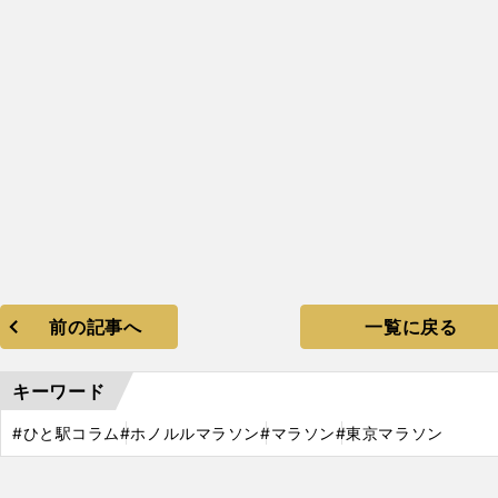
前の記事へ
一覧に戻る
・
持者
キーワード
#ひと駅コラム
#ホノルルマラソン
#マラソン
#東京マラソン