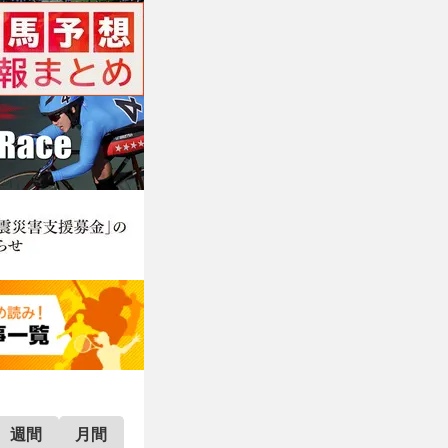
週間
月間