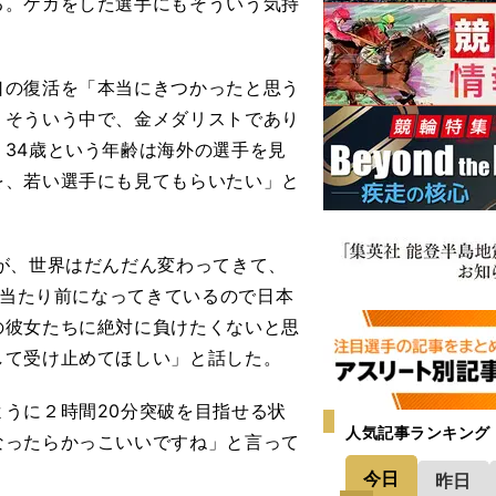
る。ケガをした選手にもそういう気持
の復活を「本当にきつかったと思う
。そういう中で、金メダリストであり
34歳という年齢は海外の選手を見
を、若い選手にも見てもらいたい」と
が、世界はだんだん変わってきて、
が当たり前になってきているので日本
の彼女たちに絶対に負けたくないと思
して受け止めてほしい」と話した。
うに２時間20分突破を目指せる状
人気記事ランキング
なったらかっこいいですね」と言って
今日
昨日