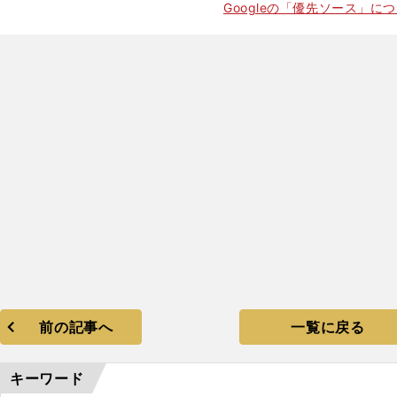
Googleの「優先ソース」に
前の記事へ
一覧に戻る
キーワード