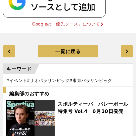
Googleの「優先ソース」について
一覧に戻る
キーワード
#イベント
#リオパラリンピック
#東京パラリンピック
編集部のおすすめ
スポルティーバ バレーボール
特集号 Vol.4 6月30日発売