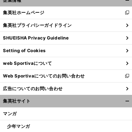
5
企業情報
へ
開
3
く/
集英社ホームページ
新
閉
し
じ
集英社プライバシーガイドライン
い
る
ウ
SHUEISHA Privacy Guideline
ィ
ン
Setting of Cookies
ド
ウ
web Sportivaについて
で
開
Web Sportivaについてのお問い合わせ
く
新
し
広告についてのお問い合わせ
い
ウ
集英社サイト
ィ
開
ン
く/
マンガ
ド
閉
ウ
じ
少年マンガ
で
る