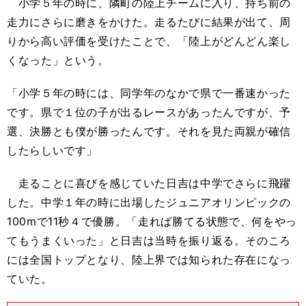
小学５年の時に、隣町の陸上チームに入り、持ち前の
走力にさらに磨きをかけた。走るたびに結果が出て、周
りから高い評価を受けたことで、「陸上がどんどん楽し
くなった」という。
「小学５年の時には、同学年のなかで県で一番速かった
です。県で１位の子が出るレースがあったんですが、予
選、決勝とも僕が勝ったんです。それを見た両親が確信
したらしいです」
走ることに喜びを感じていた日吉は中学でさらに飛躍
した。中学１年の時に出場したジュニアオリンピックの
100mで11秒４で優勝。「走れば勝てる状態で、何をやっ
てもうまくいった」と日吉は当時を振り返る。そのころ
には全国トップとなり、陸上界では知られた存在になっ
ていた。