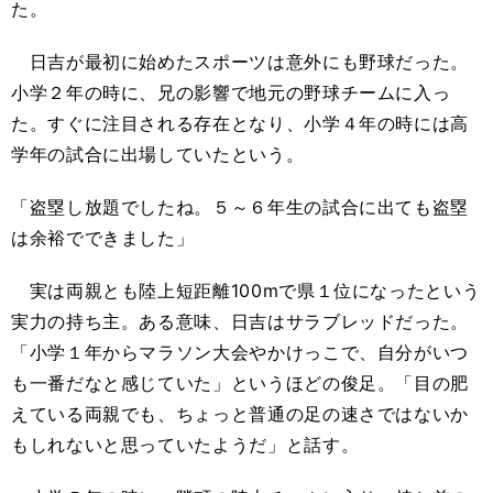
た。
日吉が最初に始めたスポーツは意外にも野球だった。
小学２年の時に、兄の影響で地元の野球チームに入っ
た。すぐに注目される存在となり、小学４年の時には高
学年の試合に出場していたという。
「盗塁し放題でしたね。５～６年生の試合に出ても盗塁
は余裕でできました」
実は両親とも陸上短距離100mで県１位になったという
実力の持ち主。ある意味、日吉はサラブレッドだった。
「小学１年からマラソン大会やかけっこで、自分がいつ
も一番だなと感じていた」というほどの俊足。「目の肥
えている両親でも、ちょっと普通の足の速さではないか
もしれないと思っていたようだ」と話す。