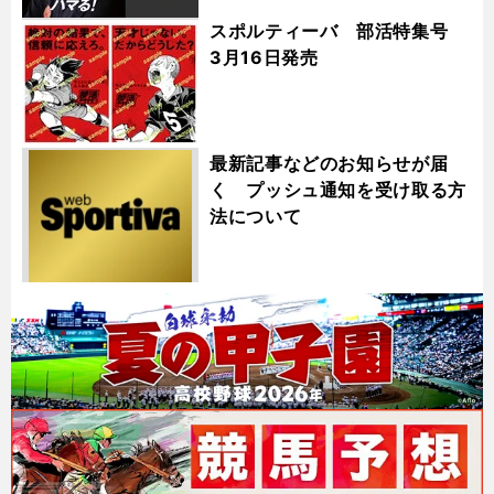
スポルティーバ 部活特集号
3月16日発売
最新記事などのお知らせが届
く プッシュ通知を受け取る方
法について