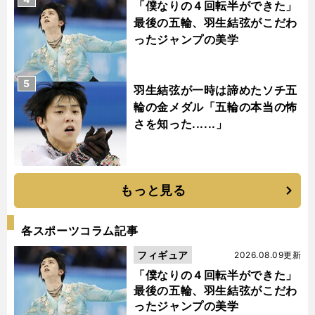
「僕なりの４回転半ができた」
最後の五輪、羽生結弦がこだわ
ったジャンプの美学
5
羽生結弦が一時は諦めたソチ五
輪の金メダル「五輪の本当の怖
さを知った......」
もっと見る
各スポーツコラム記事
フィギュア
2026.08.09更新
「僕なりの４回転半ができた」
最後の五輪、羽生結弦がこだわ
ったジャンプの美学