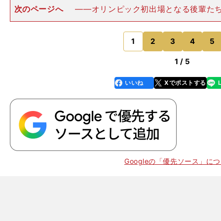
次のページへ
――オリンピック初出場となる後輩た
ことは？吉田 自分が経験してきたことを伝えようと思
日は、「『オリンピックには魔物が潜む』と言うけれど、
の気持ちのなかに潜ん
1
2
3
4
5
のページへ
1 / 5
いいね
Xでポストする
line
faceboo
x
k
Googleの「優先ソース」に
。
、