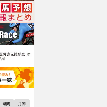
週間
月間