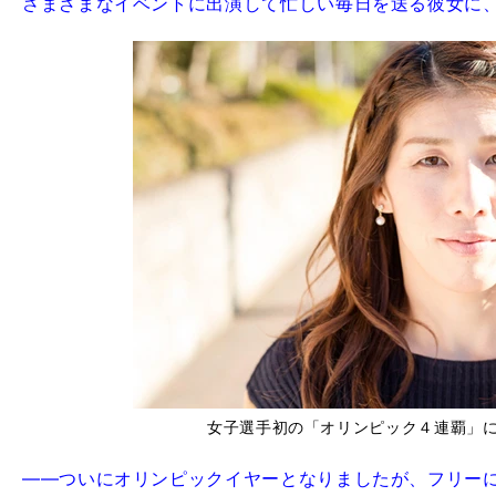
さまざまなイベントに出演して忙しい毎日を送る彼女に
女子選手初の「オリンピック４連覇」
――ついにオリンピックイヤーとなりましたが、フリー