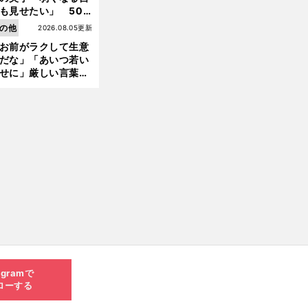
も見せたい」 50
の競輪人生に影響を
の他
2026.08.05更新
える伏見俊昭の死に
お前がラクして生意
言及
だな」「あいつ若い
せに」厳しい言葉を
びせられるも佐藤慎
郎が貫いた誇りとフ
ンへの思い
agramで
ローする