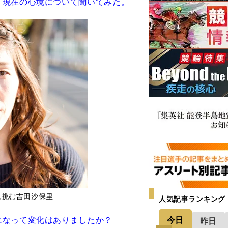
、現在の心境について聞いてみた。
に挑む吉田沙保里
人気記事ランキング
今日
になって変化はありましたか？
昨日