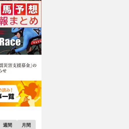
週間
月間