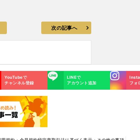
次の記事へ
Instagra
LINE
YouTubeで
LINEで
Inst
m
チャンネル登録
アカウント追加
フォ
利用規約・会員規約
特定商取引法に基づく表示・その他の事項