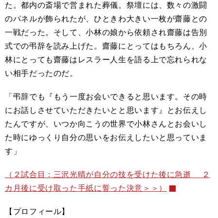
た。都内の斎場で営まれた葬儀。祭壇には、数々の激闘
のパネルが飾られたが、ひときわ大きい一枚が齋藤との
一戦だった。そして、小林の娘から依頼され齋藤は告別
式での弔辞を読み上げた。齋藤にとってはもちろん、小
林にとっても齋藤はレスラー人生を語る上で忘れられな
い相手だったのだ。
「弔辞でも『もう一度お会いできると思います。その時
にお話しさせていただきたいとと思います』とお伝えし
たんですが、いつか向こうの世界で小林さんとお会いし
た時にゆっくり自分の思いをお伝えしたいと思っていま
す」
（２試合目：三沢光晴が自分の技を受けた後に急逝 ２
カ月後に受け取った手紙に誓った決意＞＞）
【プロフィール】