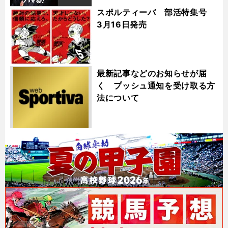
スポルティーバ 部活特集号
3月16日発売
最新記事などのお知らせが届
く プッシュ通知を受け取る方
法について