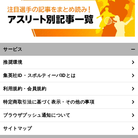
サービス
開
く/
推奨環境
閉
じ
集英社ID・スポルティーバIDとは
る
利用規約・会員規約
特定商取引法に基づく表示・その他の事項
ブラウザプッシュ通知について
サイトマップ