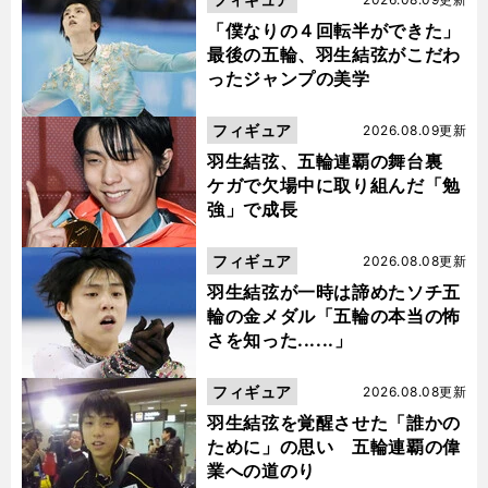
「僕なりの４回転半ができた」
最後の五輪、羽生結弦がこだわ
ったジャンプの美学
フィギュア
2026.08.09更新
羽生結弦、五輪連覇の舞台裏
ケガで欠場中に取り組んだ「勉
強」で成長
フィギュア
2026.08.08更新
羽生結弦が一時は諦めたソチ五
輪の金メダル「五輪の本当の怖
さを知った......」
フィギュア
2026.08.08更新
羽生結弦を覚醒させた「誰かの
ために」の思い 五輪連覇の偉
業への道のり