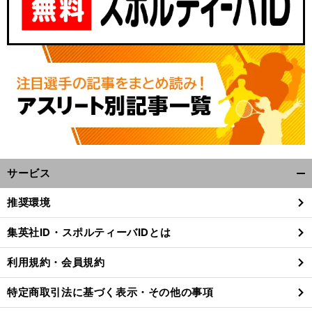
サービス
開
く/
推奨環境
閉
じ
集英社ID・スポルティーバIDとは
る
利用規約・会員規約
特定商取引法に基づく表示・その他の事項