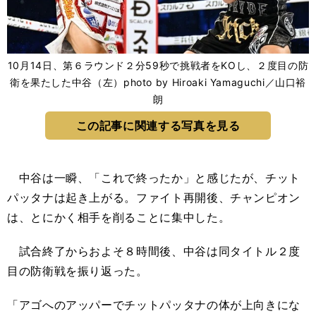
10月14日、第６ラウンド２分59秒で挑戦者をKOし、２度目の防
衛を果たした中谷（左）photo by Hiroaki Yamaguchi／山口裕
朗
この記事に関連する写真を見る
中谷は一瞬、「これで終ったか」と感じたが、チット
パッタナは起き上がる。ファイト再開後、チャンピオン
は、とにかく相手を削ることに集中した。
試合終了からおよそ８時間後、中谷は同タイトル２度
目の防衛戦を振り返った。
「アゴへのアッパーでチットパッタナの体が上向きにな