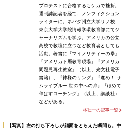
プロテストに合格するもケガで挫折。
週刊誌記者を経て、ノンフィクション
ライターに。ネバダ州立大学リノ校、
東京大学大学院情報学環教育部にてジ
ャーナリズムを学ぶ。アメリカの公立
高校で教壇に立つなど教育者としても
活動。著書に『マイノリティーの拳』
『アメリカ下層教育現場』『アメリカ
問題児再生教室』（以上、光文社電子
書籍）、『神様のリング』『進め！ サ
ムライブルー 世の中への扉』『ほめて
伸ばすコーチング』（以上、講談社）
などがある。
林壮一の記事一覧
【写真】左の打ち下ろしが顔面をとらえた瞬間も。中