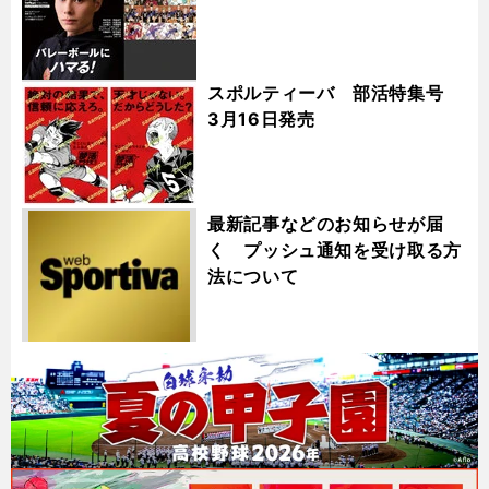
スポルティーバ 部活特集号
3月16日発売
最新記事などのお知らせが届
く プッシュ通知を受け取る方
法について