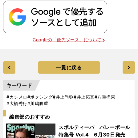
Googleの「優先ソース」について
一覧に戻る
キーワード
#カシメロ
#ボクシング
#井上尚弥
#井上拓真
#八重樫東
#大橋秀行
#川嶋勝重
編集部のおすすめ
スポルティーバ バレーボール
特集号 Vol.4 6月30日発売