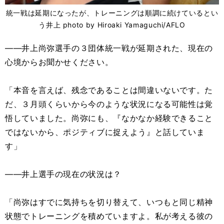
統一戦は延期になったが、トレーニングは順調に続けているとい
う井上 photo by Hiroaki Yamaguchi/AFLO
――井上尚弥選手の３団体統一戦が延期された、現在の
心境からお聞かせください。
「本音を言えば、残念であることは間違いないです。た
だ、３月頭くらいから今のような状況になる可能性は覚
悟していました。尚弥にも、『なかなか経験できること
ではないから、ポジティブに捉えよう』と話していま
す」
――井上選手の現在の状況は？
「尚弥はすでに気持ちを切り替えて、いつもと同じ精神
状態でトレーニングを積めていますよ。私が考える彼の