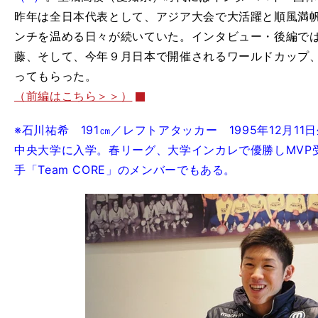
昨年は全日本代表として、アジア大会で大活躍と順風満
ンチを温める日々が続いていた。インタビュー・後編で
藤、そして、今年９月日本で開催されるワールドカップ
ってもらった。
（前編はこちら＞＞）
※石川祐希 191㎝／レフトアタッカー 1995年12月11
中央大学に入学。春リーグ、大学インカレで優勝しMVP
手「Team CORE」のメンバーでもある。