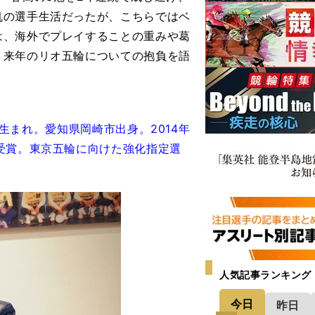
帆の選手生活だったが、こちらではベ
は、海外でプレイすることの重みや葛
、来年のリオ五輪についての抱負を語
日生まれ。愛知県岡崎市出身。2014年
受賞。東京五輪に向けた強化指定選
人気記事ランキング
今日
昨日