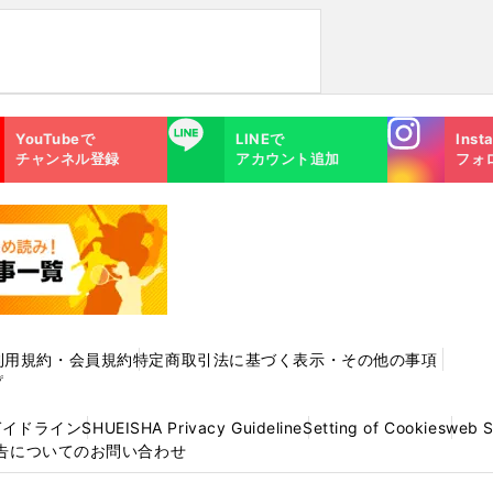
Instagra
LINE
YouTubeで
LINEで
Inst
m
チャンネル登録
アカウント追加
フォ
利用規約・会員規約
特定商取引法に基づく表示・その他の事項
プ
ガイドライン
SHUEISHA Privacy Guideline
Setting of Cookies
web 
告についてのお問い合わせ