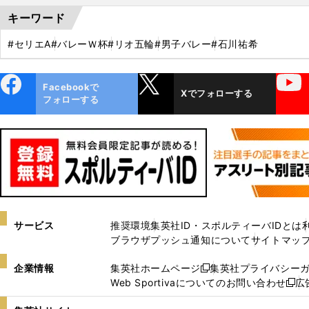
キーワード
#セリエA
#バレーＷ杯
#リオ五輪
#男子バレー
#石川祐希
ebo
X
YouTube
Facebookで
Xでフォローする
ok
フォローする
サービス
推奨環境
集英社ID・スポルティーバIDとは
ブラウザプッシュ通知について
サイトマッ
企業情報
集英社ホームページ
集英社プライバシー
新
Web Sportivaについてのお問い合わせ
広
し
新
い
し