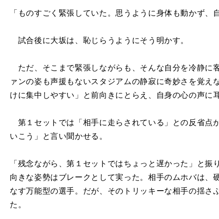
「ものすごく緊張していた。思うように身体も動かず、
試合後に大坂は、恥じらうようにそう明かす。
ただ、そこまで緊張しながらも、そんな自分を冷静に客
ァンの姿も声援もないスタジアムの静寂に奇妙さを覚え
けに集中しやすい」と前向きにとらえ、自身の心の声に
第１セットでは「相手に走らされている」との反省点か
いこう」と言い聞かせる。
「残念ながら、第１セットではちょっと遅かった」と振
向きな姿勢はブレークとして実った。相手のムホバは、
なす万能型の選手。だが、そのトリッキーな相手の揺さ
た。