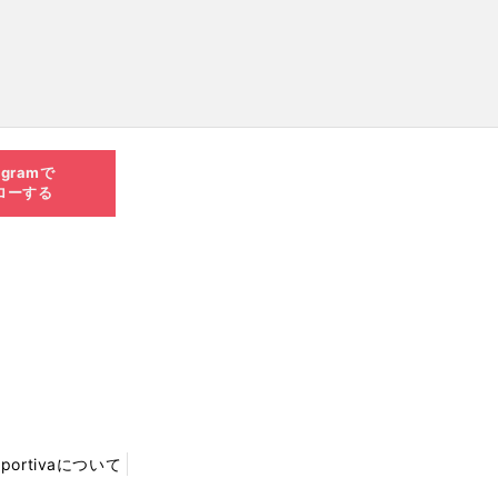
agramで
ローする
Sportivaについて