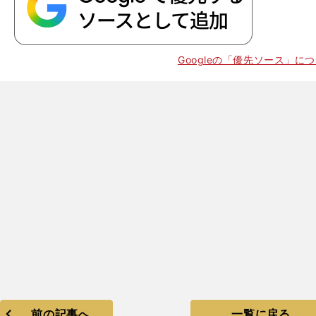
Googleの「優先ソース」に
前の記事へ
一覧に戻る