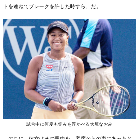
トを連ねてブレークを許した時すら、だ。
試合中に何度も笑みを浮かべる大坂なおみ
のちに、彼女はその理由を、客席からの声にあったと