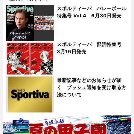
スポルティーバ バレーボール
特集号 Vol.4 6月30日発売
スポルティーバ 部活特集号
3月16日発売
最新記事などのお知らせが届
く プッシュ通知を受け取る方
法について