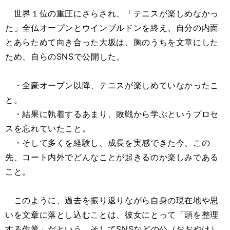
世界１位の重圧にさらされ、「テニスが楽しめなかっ
た」全仏オープンとウインブルドンを終え、自分の内面
とあらためて向き合った大坂は、胸のうちを文章にした
ため、自らのSNSで公開した。
・全豪オープン以降、テニスが楽しめていなかったこ
と。
・結果に執着するあまり、敗戦から学ぶというプロセ
スを忘れていたこと。
・そして多くを経験し、成長を実感できた今、この
先、コート内外でどんなことが起きるのか楽しみである
こと。
このように、過去を振り返りながら自身の現在地や思
いを文章に落とし込むことは、彼女にとって「頭を整理
する作業」だという。そしてSNSなどの公（おおやけ）