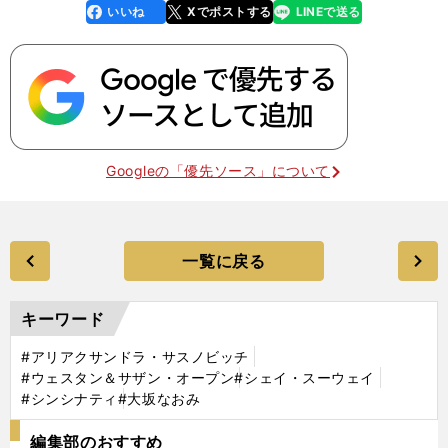
いいね
Xでポストする
LINEで送る
line
faceboo
x
k
Googleの「優先ソース」について
一覧に戻る
キーワード
#アリアクサンドラ・サスノビッチ
#ウェスタン＆サザン・オープン
#シェイ・スーウェイ
#シンシナティ
#大坂なおみ
編集部のおすすめ