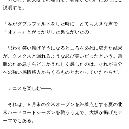
説明する。
「私がダブルフォルトをした時に、とても大きな声で
『オォ～』とがっかりした男性がいたの」
思わず笑い転げそうになるところを必死に堪えた結果
が、クスクスと漏れるような忍び笑いだったという。落
胆のため息すらどこかうれしく感じたのは、それが自分
への強い感情移入からくるものとわかっていたからだ。
テニスを楽しむ――。
それは、８月末の全米オープンを終着点とする夏の北
米ハードコートシーズンを戦ううえで、大坂が掲げたテ
ーマでもある。