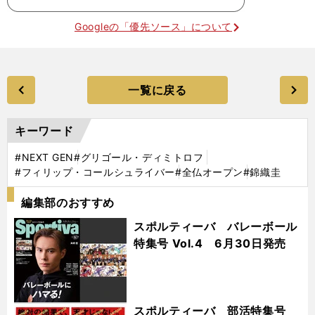
Googleの「優先ソース」について
一覧に戻る
キーワード
#NEXT GEN
#グリゴール・ディミトロフ
#フィリップ・コールシュライバー
#全仏オープン
#錦織圭
編集部のおすすめ
スポルティーバ バレーボール
特集号 Vol.4 6月30日発売
スポルティーバ 部活特集号