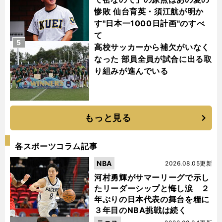
惨敗 仙台育英・須江航が明か
す"日本一1000日計画"のすべ
て
5
高校サッカーから補欠がいなく
なった 部員全員が試合に出る取
り組みが進んでいる
もっと見る
各スポーツコラム記事
NBA
2026.08.05更新
河村勇輝がサマーリーグで示し
たリーダーシップと悔し涙 ２
年ぶりの日本代表の舞台を糧に
３年目のNBA挑戦は続く