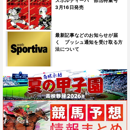
スポルティーバ 部活特集号
3月16日発売
最新記事などのお知らせが届
く プッシュ通知を受け取る方
法について