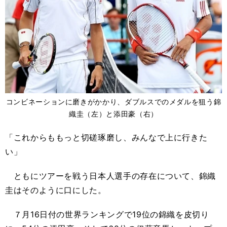
コンビネーションに磨きがかかり、ダブルスでのメダルを狙う錦
織圭（左）と添田豪（右）
「これからももっと切磋琢磨し、みんなで上に行きた
い」
ともにツアーを戦う日本人選手の存在について、錦織
圭はそのように口にした。
７月16日付の世界ランキングで19位の錦織を皮切り