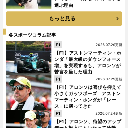
選ぶ理由
もっと見る
各スポーツコラム記事
F1
2026.07.29更新
【F1】アストンマーティン・ホ
ンダ「最大級のダウンフォース
増」を実現するも、アロンソが
苦言を呈した理由
F1
2026.07.29更新
【F1】アロンソは喜びを抑えて
小さくガッツポーズ アストン
マーティン・ホンダが「レー
ス」に戻ってきた
F1
2026.07.24更新
【F1】アロンソ、待望のアップ
デート投入にもいたって冷静