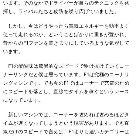
います。そのなかでドライバーが自らのテクニックを発
揮し、ライバルたちと攻防を繰り広げていました。
しかし、今はどうやったら電気エネルギーを効率よく
使って走れるのか、ということばかりに重きが置かれ、
昔からのF1ファンを置き去りにしているような気がして
います。
F1の醍醐味は驚異的なスピードで駆け抜けていくコー
ナーリングだと僕は思っています。F1は究極のコーナリ
ングマシンです。でも今のF1ではコーナーで充電のため
にスピードを落とし、直線でタイムを稼ぐというレース
になっています。
新しいマシンでは、コーナーを攻めれば攻めるほどタ
イムが遅くなってしまうという現実があります。でも直
線だけのスピードで言えば、F1よりも速いカテゴリーは