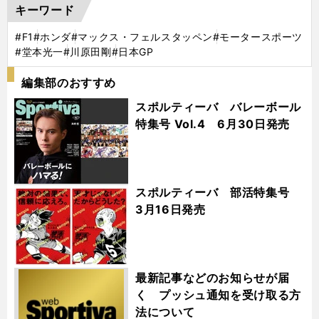
キーワード
#F1
#ホンダ
#マックス・フェルスタッペン
#モータースポーツ
#堂本光一
#川原田剛
#日本GP
編集部のおすすめ
スポルティーバ バレーボール
特集号 Vol.4 6月30日発売
スポルティーバ 部活特集号
3月16日発売
最新記事などのお知らせが届
く プッシュ通知を受け取る方
法について