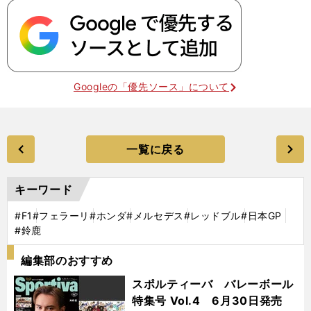
Googleの「優先ソース」について
一覧に戻る
キーワード
#F1
#フェラーリ
#ホンダ
#メルセデス
#レッドブル
#日本GP
#鈴鹿
編集部のおすすめ
スポルティーバ バレーボール
特集号 Vol.4 6月30日発売