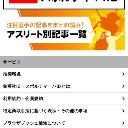
サービス
開
く/
推奨環境
閉
じ
集英社ID・スポルティーバIDとは
る
利用規約・会員規約
特定商取引法に基づく表示・その他の事項
ブラウザプッシュ通知について