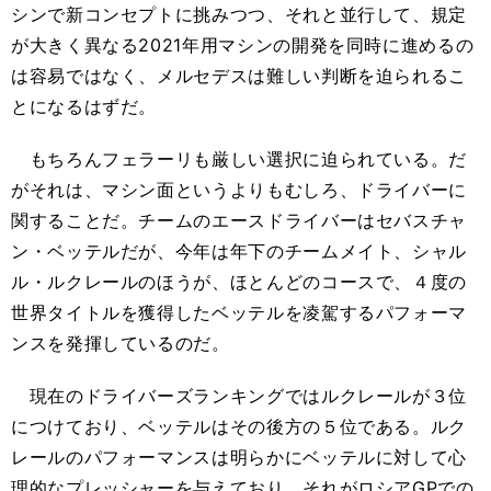
シンで新コンセプトに挑みつつ、それと並行して、規定
が大きく異なる2021年用マシンの開発を同時に進めるの
は容易ではなく、メルセデスは難しい判断を迫られるこ
とになるはずだ。
もちろんフェラーリも厳しい選択に迫られている。だ
がそれは、マシン面というよりもむしろ、ドライバーに
関することだ。チームのエースドライバーはセバスチャ
ン・ベッテルだが、今年は年下のチームメイト、シャル
ル・ルクレールのほうが、ほとんどのコースで、４度の
世界タイトルを獲得したベッテルを凌駕するパフォーマ
ンスを発揮しているのだ。
現在のドライバーズランキングではルクレールが３位
につけており、ベッテルはその後方の５位である。ルク
レールのパフォーマンスは明らかにベッテルに対して心
理的なプレッシャーを与えており、それがロシアGPでの