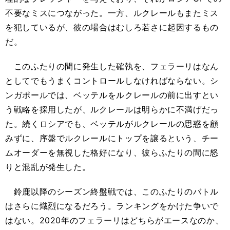
不要なミスにつながった。一方、ルクレールもまたミス
を犯しているが、彼の場合はむしろ若さに起因するもの
だ。
このふたりの間に発生した確執を、フェラーリはなん
としてでもうまくコントロールしなければならない。シ
ンガポールでは、ベッテルをルクレールの前に出すとい
う戦略を採用したが、ルクレールは明らかに不満げだっ
た。続くロシアでも、ベッテルがルクレールの思惑を顧
みずに、序盤でルクレールにトップを譲るという、チー
ムオーダーを無視した格好になり、彼らふたりの間に怒
りと混乱が発生した。
鈴鹿以降のシーズン終盤戦では、このふたりのバトル
はさらに熾烈になるだろう。ランキングをかけた争いで
はない。2020年のフェラーリはどちらがエースなのか、