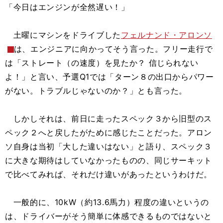
「今日はエンジンが全然遅い！」
土曜にマシンをドライブした
フェルナンド・アロンソ
は、エンジニアに向かってそう言った。フリー走行で
は「ストレート（の速度）を見たか？ 信じられない
よ！」と言い、予選Q1では「ターン８の出口からパワー
がない。トラブルじゃないのか？」とも言った。
しかしそれは、前日に走ったスペック３から旧型のス
ペック２へと戻したがために感じたことだった。アロン
ソ自身は当初「大した違いはない」と語り、スペック３
に大きな期待はしていなかったものの、同じサーキット
で比べてみれば、それだけ違いがあったというわけだ。
一般的に、10kW（約13.6馬力）程度の違いというの
は、ドライバーがそう簡単に体感できるものではないと