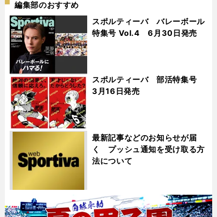
編集部のおすすめ
スポルティーバ バレーボール
特集号 Vol.4 6月30日発売
スポルティーバ 部活特集号
3月16日発売
最新記事などのお知らせが届
く プッシュ通知を受け取る方
法について