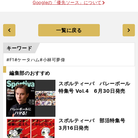
Googleの「優先ソース」について
一覧に戻る
キーワード
#F1
#ケータハム
#小林可夢偉
編集部のおすすめ
スポルティーバ バレーボール
特集号 Vol.4 6月30日発売
スポルティーバ 部活特集号
3月16日発売