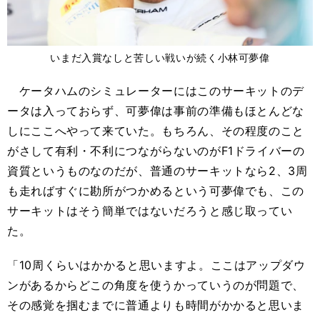
いまだ入賞なしと苦しい戦いが続く小林可夢偉
ケータハムのシミュレーターにはこのサーキットのデ
ータは入っておらず、可夢偉は事前の準備もほとんどな
しにここへやって来ていた。もちろん、その程度のこと
がさして有利・不利につながらないのがF1ドライバーの
資質というものなのだが、普通のサーキットなら2、3周
も走ればすぐに勘所がつかめるという可夢偉でも、この
サーキットはそう簡単ではないだろうと感じ取ってい
た。
「10周くらいはかかると思いますよ。ここはアップダウ
ンがあるからどこの角度を使うかっていうのが問題で、
その感覚を掴むまでに普通よりも時間がかかると思いま