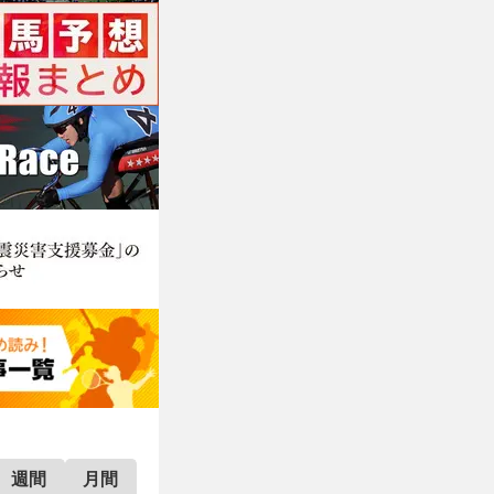
週間
月間