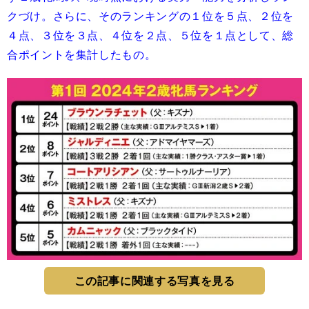
クづけ。さらに、そのランキングの１位を５点、２位を
４点、３位を３点、４位を２点、５位を１点として、総
合ポイントを集計したもの。
この記事に関連する写真を見る