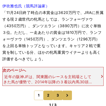
伊吹雅也氏（競馬評論家）
「11月24日終了時点の本賞金は3620万円で、JRAに所属
する現２歳世代の牝馬としては、ランフォーヴァウ
（4350万円）、ダンツエラン（3890万円）に次ぐ単独
３位。ただし、一走あたりの賞金は1810万円で、ランフ
ォーヴァウ（1450万円）、ダンツエラン（1296万円）
を上回る単独トップとなっています。キャリア２戦で重
賞を制している分、ほかの牝馬重賞ウイナーよりも高く
評価するべきでしょう。
次のページへ
近年の阪神JFは、関東圏のレースを主戦場として
きた馬が優勢で、2014年以降の３着以内馬30頭中
27頭は、東京か中山のレースで『着順が３着以
内、かつ4コーナー通過順が２番手以下』となった
次
1
2
3
のページへ
経験のある馬で
1 / 3