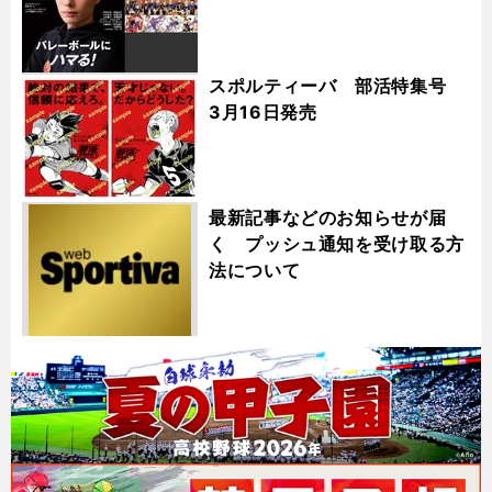
スポルティーバ 部活特集号
3月16日発売
最新記事などのお知らせが届
く プッシュ通知を受け取る方
法について