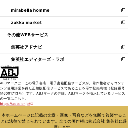
開
ウ
ン
ウ
し
mirabella homme
く
で
ド
ィ
い
新
開
ウ
ン
ウ
し
zakka market
く
で
ド
ィ
い
新
開
ウ
ン
ウ
し
その他WEBサービス
く
で
ド
ィ
い
開
ウ
ン
ウ
集英社アドナビ
く
で
ド
ィ
新
開
ウ
ン
し
集英社エディターズ・ラボ
く
で
ド
い
新
開
ウ
ウ
し
く
で
ィ
い
開
ン
ウ
ABJマークは、この電子書店・電子書籍配信サービスが、著作権者からコンテ
く
ド
ィ
ンツ使用許諾を得た正規版配信サービスであることを示す登録商標（登録番号
ウ
ン
第6091713号）です。ABJマークの詳細、ABJマークを掲示しているサービス
で
ド
の一覧はこちら。
開
ウ
https://aebs.or.jp/
新
く
で
し
い
開
本ホームページに記載の文章・画像・写真などを無断で複製するこ
ウ
く
とは法律で禁じられています。全ての著作権は株式会社 集英社に帰
ィ
属します。
ン