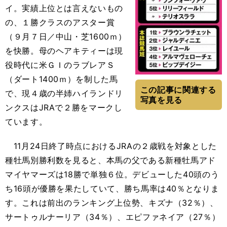
イ。実績上位とは言えないもの
の、１勝クラスのアスター賞
（９月７日／中山・芝1600ｍ）
を快勝。母のヘアキティーは現
役時代に米ＧＩのラブレアＳ
（ダート1400ｍ）を制した馬
この記事に関連する
で、現４歳の半姉ハイランドリ
写真を見る
ンクスはJRAで２勝をマークし
ています。
11月24日終了時点におけるJRAの２歳戦を対象とした
種牡馬別勝利数を見ると、本馬の父である新種牡馬アド
マイヤマーズは18勝で単独６位。デビューした40頭のう
ち16頭が優勝を果たしていて、勝ち馬率は40％となりま
す。これは前出のランキング上位勢、キズナ（32％）、
サートゥルナーリア（34％）、エピファネイア（27％）