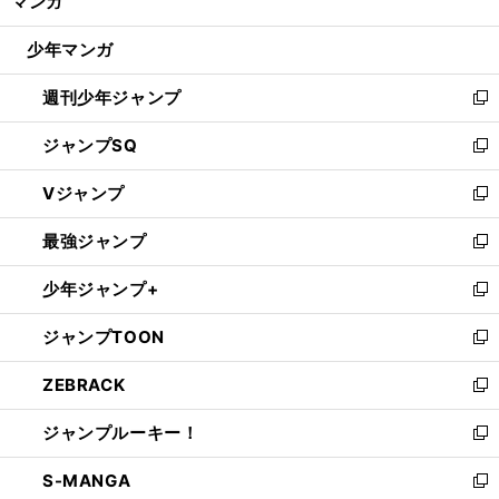
マンガ
ド
閉
ウ
じ
少年マンガ
で
る
開
週刊少年ジャンプ
く
新
し
ジャンプSQ
い
新
ウ
し
Vジャンプ
ィ
い
新
ン
ウ
し
最強ジャンプ
ド
ィ
い
新
ウ
ン
ウ
し
少年ジャンプ+
で
ド
ィ
い
新
開
ウ
ン
ウ
し
ジャンプTOON
く
で
ド
ィ
い
新
開
ウ
ン
ウ
し
ZEBRACK
く
で
ド
ィ
い
新
開
ウ
ン
ウ
し
ジャンプルーキー！
く
で
ド
ィ
い
新
開
ウ
ン
ウ
し
S-MANGA
く
で
ド
ィ
い
新