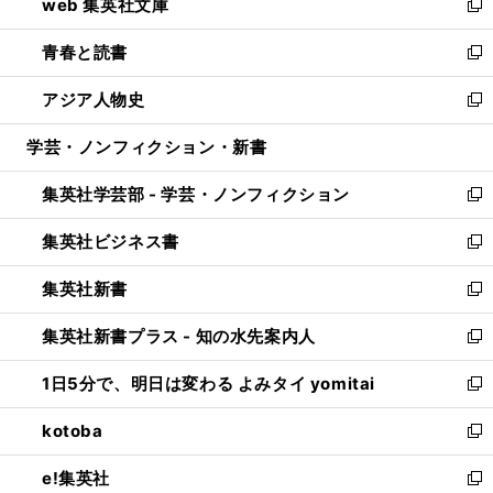
web 集英社文庫
ド
ィ
い
新
ウ
ン
ウ
し
青春と読書
で
ド
ィ
い
新
開
ウ
ン
ウ
し
アジア人物史
く
で
ド
ィ
い
新
開
ウ
ン
ウ
し
学芸・ノンフィクション・新書
く
で
ド
ィ
い
開
ウ
ン
ウ
集英社学芸部 - 学芸・ノンフィクション
く
で
ド
ィ
新
開
ウ
ン
し
集英社ビジネス書
く
で
ド
い
新
開
ウ
ウ
し
集英社新書
く
で
ィ
い
新
開
ン
ウ
し
集英社新書プラス - 知の水先案内人
く
ド
ィ
い
新
ウ
ン
ウ
し
1日5分で、明日は変わる よみタイ yomitai
で
ド
ィ
い
新
開
ウ
ン
ウ
し
kotoba
く
で
ド
ィ
い
新
開
ウ
ン
ウ
し
e!集英社
く
で
ド
ィ
い
新