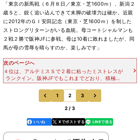
「東京の新馬戦（６月８日／東京・芝1600ｍ）、新潟２
歳Ｓと、鋭く追い込んできて末脚の破壊力は確か。近親
に2012年のＧＩ安田記念（東京・芝1600ｍ）を制した
ストロングリターンがいる血統。母コートシャルマンも
２戦２勝で阪神JFに参戦。母は10着に敗れましたが、同
馬が母の雪辱を晴らすのか、楽しみです」
次のページへ
４位は、アルテミスＳで２着に粘ったミストレスが
ランクイン。阪神JFでもこれまでどおり、積極的
な競馬を見せて勝ち負けを演じるのか、注目され
る。吉田順一氏（デイリー馬三郎）「初戦は余裕残
次
1
2
3
のページへ
のページへ
しの体つきで逃げ
前
2 / 3
いいね
Xでポストする
LINEで送る
line
faceboo
x
k