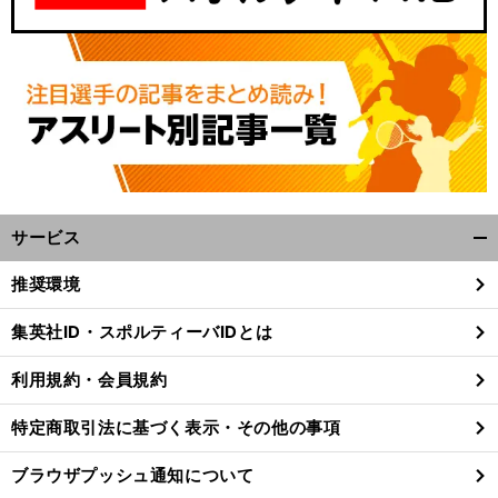
前
へ
サービス
開
く/
推奨環境
閉
じ
集英社ID・スポルティーバIDとは
る
利用規約・会員規約
特定商取引法に基づく表示・その他の事項
ブラウザプッシュ通知について