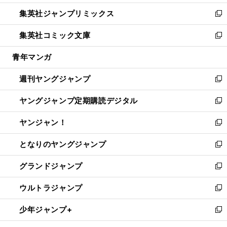
開
ウ
ン
ウ
し
集英社ジャンプリミックス
く
で
ド
ィ
い
新
開
ウ
ン
ウ
し
集英社コミック文庫
く
で
ド
ィ
い
新
開
ウ
ン
ウ
し
青年マンガ
く
で
ド
ィ
い
開
ウ
ン
ウ
週刊ヤングジャンプ
く
で
ド
ィ
新
開
ウ
ン
し
ヤングジャンプ定期購読デジタル
く
で
ド
い
新
開
ウ
ウ
し
ヤンジャン！
く
で
ィ
い
新
開
ン
ウ
し
となりのヤングジャンプ
く
ド
ィ
い
新
ウ
ン
ウ
し
グランドジャンプ
で
ド
ィ
い
新
開
ウ
ン
ウ
し
ウルトラジャンプ
く
で
ド
ィ
い
新
開
ウ
ン
ウ
し
少年ジャンプ+
く
で
ド
ィ
い
新
開
ウ
ン
ウ
し