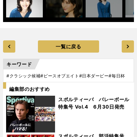
一覧に戻る
キーワード
#クラシック候補
#ピースオブエイト
#日本ダービー
#毎日杯
編集部のおすすめ
スポルティーバ バレーボール
特集号 Vol.4 6月30日発売
スポルティーバ 部活特集号