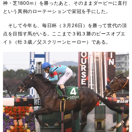
神・芝1800ｍ）を勝ったあと、そのままダービーに直行
という異例のローテーションで栄冠を手にした。
そして今年も、毎日杯（３月26日）を勝って世代の頂
点を目指す馬がいる。ここまで３戦３勝のピースオブエ
イト（牡３歳／父スクリーンヒーロー）である。