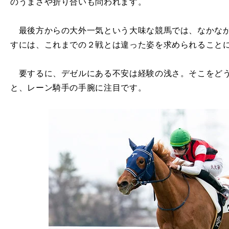
のうまさや折り合いも問われます。
最後方からの大外一気という大味な競馬では、なかなか
すには、これまでの２戦とは違った姿を求められること
要するに、デゼルにある不安は経験の浅さ。そこをどう
と、レーン騎手の手腕に注目です。