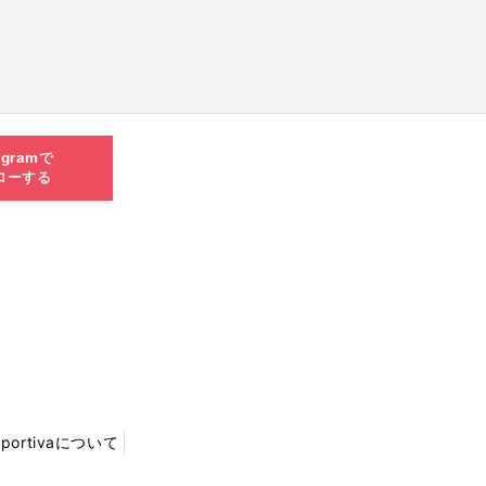
agramで
ローする
Sportivaについて