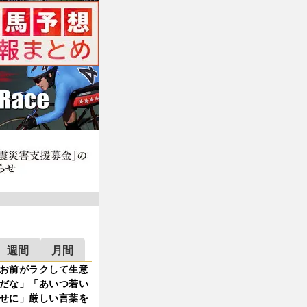
週間
月間
お前がラクして生意
だな」「あいつ若い
せに」厳しい言葉を