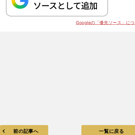
Googleの「優先ソース」に
前の記事へ
一覧に戻る