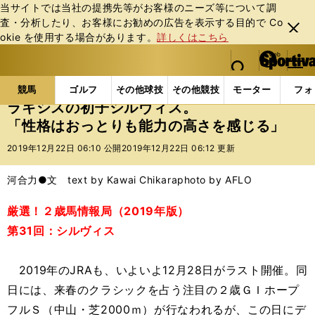
当サイトでは当社の提携先等がお客様のニーズ等について調
査・分析したり、お客様にお勧めの広告を表⽰する⽬的で Co
閉じ
okie を使⽤する場合があります。
詳しくはこちら
る
マイペ
web Sportiva (webスポルティーバ)
検索
メニュ
we
ー
競馬の記事一覧
競馬
ラキシスの初子シルヴィス。
b
ジ
競馬
ゴルフ
その他球技
その他競技
モーター
フォ
ス
ラキシスの初子シルヴィス。
ポ
「性格はおっとりも能力の高さを感じる」
ル
テ
2019年12月22日 06:10 公開
2019年12月22日 06:12 更新
ィ
ー
河合力●文 text by Kawai Chikara
photo by AFLO
バ
厳選！２歳馬情報局（2019年版）
第31回：シルヴィス
2019年のJRAも、いよいよ12月28日がラスト開催。同
日には、来春のクラシックを占う注目の２歳ＧＩホープ
フルＳ（中山・芝2000ｍ）が行なわれるが、この日にデ