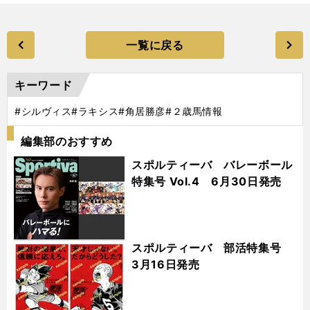
一覧に戻る
キーワード
#シルヴィス
#ラキシス
#角居勝彦
#２歳馬情報
編集部のおすすめ
スポルティーバ バレーボール
特集号 Vol.4 6月30日発売
スポルティーバ 部活特集号
3月16日発売