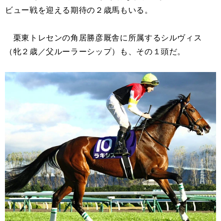
ビュー戦を迎える期待の２歳馬もいる。
栗東トレセンの角居勝彦厩舎に所属するシルヴィス
（牝２歳／父ルーラーシップ）も、その１頭だ。