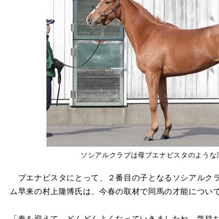
ソシアルクラブは母ブエナビスタのような
ブエナビスタにとって、２番目の子となるソシアルクラ
ム早来の村上隆博氏は、今春の取材で同馬の才能につい
「春を迎えて、どんどんよくなっていきましたね。気持