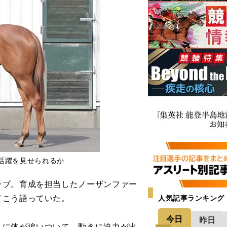
活躍を見せられるか
ブ。育成を担当したノーザンファー
てこう語っていた。
人気記事ランキング
今日
昨日
ちに体が追いついて、動きに迫力が出