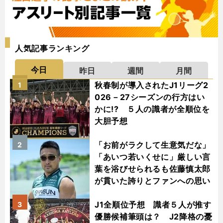
人気記事ランキング
今日
昨日
週間
月間
秋春制が導入されたJ1リーグ2
1
026－27シーズンの行方はい
かに!? ５人の識者が全順位を
大胆予想
「お前がラクして生意気だな」
2
「あいつ若いくせに」厳しい言
葉を浴びせられるも佐藤慎太郎
が貫いた誇りとファンへの思い
J1全順位予想 識者５人が推す
3
優勝候補筆頭は？ J2降格の憂