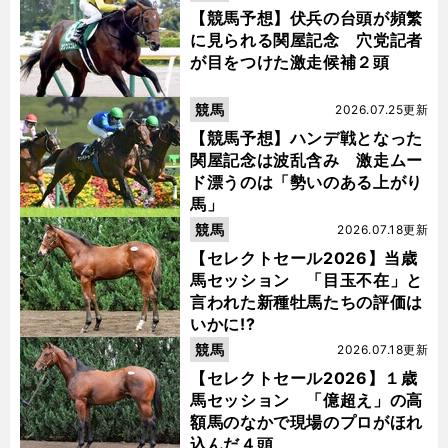
【競馬予想】伏兵の台頭が頻繁
に見られる関屋記念 穴党記者
が目をつけた激走候補２頭
競馬
2026.07.25更新
【競馬予想】ハンデ戦となった
関屋記念は波乱含み 激走ムー
ド漂うのは「勢いのある上がり
馬」
競馬
2026.07.18更新
【セレクトセール2026】当歳
馬セッション 「目玉不在」と
言われた新種牡馬たちの評価は
いかに!?
競馬
2026.07.18更新
【セレクトセール2026】１歳
馬セッション 「億超え」の高
額馬のなかで現場のプロがほれ
込んだ４頭