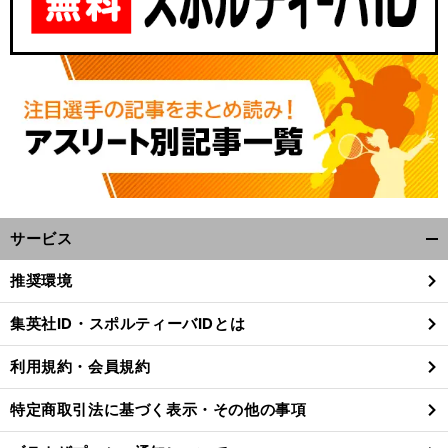
サービス
開
く/
推奨環境
閉
じ
集英社ID・スポルティーバIDとは
る
利用規約・会員規約
特定商取引法に基づく表示・その他の事項