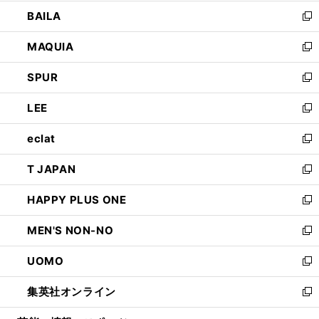
開
ウ
し
BAILA
く
ィ
い
新
ン
ウ
し
MAQUIA
ド
ィ
い
新
ウ
ン
ウ
し
SPUR
で
ド
ィ
い
新
開
ウ
ン
ウ
し
LEE
く
で
ド
ィ
い
新
開
ウ
ン
ウ
し
eclat
く
で
ド
ィ
い
新
開
ウ
ン
ウ
し
T JAPAN
く
で
ド
ィ
い
新
開
ウ
ン
ウ
し
HAPPY PLUS ONE
く
で
ド
ィ
い
新
開
ウ
ン
ウ
し
MEN'S NON-NO
く
で
ド
ィ
い
新
開
ウ
ン
ウ
し
UOMO
く
で
ド
ィ
い
新
開
ウ
ン
ウ
し
集英社オンライン
く
で
ド
ィ
い
新
開
ウ
ン
ウ
し