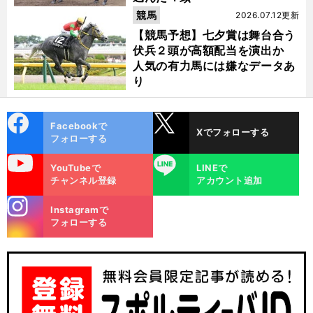
競馬
2026.07.12更新
【競馬予想】七夕賞は舞台合う
伏兵２頭が高額配当を演出か
人気の有力馬には嫌なデータあ
り
cebo
X
Facebookで
Xでフォローする
ok
フォローする
uTube
LINE
YouTubeで
LINEで
チャンネル登録
アカウント追加
stagra
Instagramで
m
フォローする