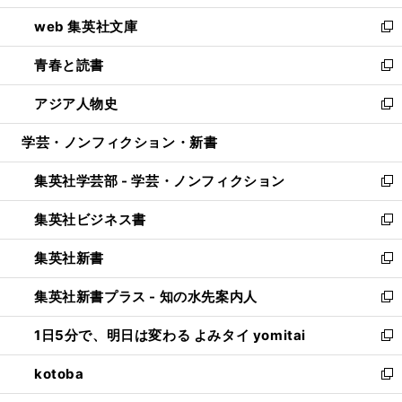
ン
ウ
し
web 集英社文庫
ド
ィ
い
新
ウ
ン
ウ
し
青春と読書
で
ド
ィ
い
新
開
ウ
ン
ウ
し
アジア人物史
く
で
ド
ィ
い
新
開
ウ
ン
ウ
し
学芸・ノンフィクション・新書
く
で
ド
ィ
い
開
ウ
ン
ウ
集英社学芸部 - 学芸・ノンフィクション
く
で
ド
ィ
新
開
ウ
ン
し
集英社ビジネス書
く
で
ド
い
新
開
ウ
ウ
し
集英社新書
く
で
ィ
い
新
開
ン
ウ
し
集英社新書プラス - 知の水先案内人
く
ド
ィ
い
新
ウ
ン
ウ
し
1日5分で、明日は変わる よみタイ yomitai
で
ド
ィ
い
新
開
ウ
ン
ウ
し
kotoba
く
で
ド
ィ
い
新
開
ウ
ン
ウ
し