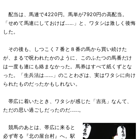
配当は、馬連で4220円。馬単が7920円の高配当。
「せめて馬連にしておけば......」と、ワタシは激しく後悔
した。
その後も、しつこく７番と８番の馬から買い続けた
が、まるで呪われたかのように、このふたつの馬番だけ
は一度も連にも絡まなかった。馬券はすべて紙くずとな
った。「生兵法は......」のことわざは、実はワタシに向け
られたものだったかもしれない。
帯広に着いたとき、ワタシが感じた「吉兆」なんて、
ただの思い過ごしだったのだ......。
競馬のあとは、帯広に来ると
必ず寄る『北の屋台村』へ。駅