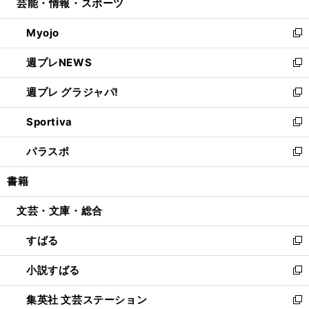
芸能・情報・スポーツ
く
で
ド
ィ
い
開
ウ
ン
ウ
Myojo
く
で
ド
ィ
新
開
ウ
ン
し
週プレNEWS
く
で
ド
い
新
開
ウ
ウ
し
週プレ グラジャパ!
く
で
ィ
い
新
開
ン
ウ
し
Sportiva
く
ド
ィ
い
新
ウ
ン
ウ
し
パラスポ
で
ド
ィ
い
新
開
ウ
ン
ウ
し
書籍
く
で
ド
ィ
い
開
ウ
ン
ウ
文芸・文庫・総合
く
で
ド
ィ
開
ウ
ン
すばる
く
で
ド
新
開
ウ
し
小説すばる
く
で
い
新
開
ウ
し
集英社 文芸ステーション
く
ィ
い
新