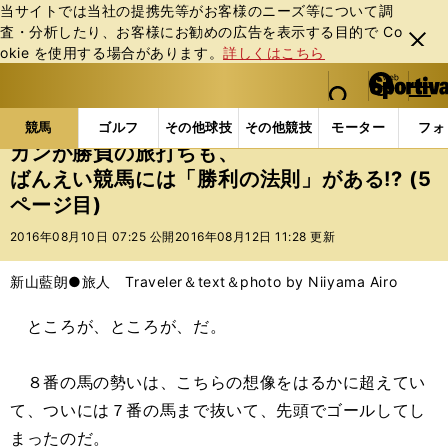
当サイトでは当社の提携先等がお客様のニーズ等について調
査・分析したり、お客様にお勧めの広告を表⽰する⽬的で Co
閉じ
okie を使⽤する場合があります。
詳しくはこちら
る
マイペ
web Sportiva (webスポルティーバ)
検索
メニュ
we
ー
競馬の記事一覧
競馬
カンが勝負の旅打ちも、 ばん
b
ジ
競馬
ゴルフ
その他球技
その他競技
モーター
フォ
ス
カンが勝負の旅打ちも、
ポ
ばんえい競馬には「勝利の法則」がある!? (5
ル
ページ目)
テ
ィ
2016年08月10日 07:25 公開
2016年08月12日 11:28 更新
ー
バ
新山藍朗●旅人 Traveler＆text＆photo by Niiyama Airo
ところが、ところが、だ。
８番の馬の勢いは、こちらの想像をはるかに超えてい
て、ついには７番の馬まで抜いて、先頭でゴールしてし
まったのだ。