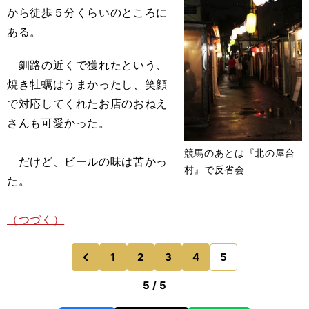
から徒歩５分くらいのところに
ある。
釧路の近くで獲れたという、
焼き牡蠣はうまかったし、笑顔
で対応してくれたお店のおねえ
さんも可愛かった。
競馬のあとは『北の屋台
だけど、ビールの味は苦かっ
村』で反省会
た。
（つづく）
1
2
3
4
5
のページへ
前
5 / 5