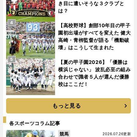
き目に遭いそうな３クラブと
は？
4
【高校野球】創部10年目の甲子
園初出場がすべてを変えた 健大
高崎・青栁監督が語る「機動破
壊」はこうして生まれた
5
【夏の甲子園2026】「優勝は
横浜じゃない」 波乱必至の組み
合わせで識者５人が選んだ優勝
校はここだ！
もっと見る
各スポーツコラム記事
競馬
2026.07.26更新