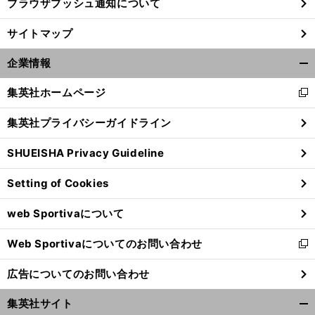
ブラウザプッシュ通知について
サイトマップ
企業情報
開
く/
集英社ホームページ
新
閉
し
じ
集英社プライバシーガイドライン
い
る
ウ
SHUEISHA Privacy Guideline
ィ
ン
Setting of Cookies
ド
試
、
お
」
練ばかりの旅打ちで
元気をくれた門別競馬場の「
もてなし
ウ
web Sportivaについて
で
開
Web Sportivaについてのお問い合わせ
く
新
し
広告についてのお問い合わせ
い
ウ
集英社サイト
ィ
開