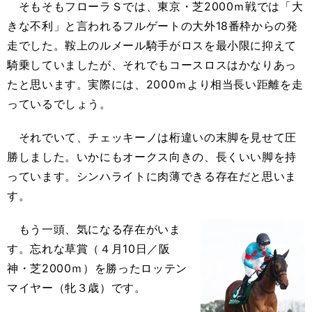
そもそもフローラＳでは、東京・芝2000ｍ戦では「大
きな不利」と言われるフルゲートの大外18番枠からの発
走でした。鞍上のルメール騎手がロスを最小限に抑えて
騎乗していましたが、それでもコースロスはかなりあっ
たと思います。実際には、2000ｍより相当長い距離を走
っているでしょう。
それでいて、チェッキーノは桁違いの末脚を見せて圧
勝しました。いかにもオークス向きの、長くいい脚を持
っています。シンハライトに肉薄できる存在だと思いま
す。
もう一頭、気になる存在がいま
す。忘れな草賞（４月10日／阪
神・芝2000ｍ）を勝ったロッテン
マイヤー（牝３歳）です。