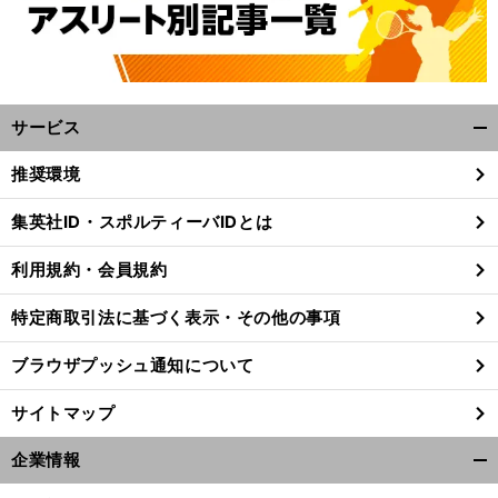
サービス
開
く/
推奨環境
閉
じ
集英社ID・スポルティーバIDとは
る
利用規約・会員規約
特定商取引法に基づく表示・その他の事項
ブラウザプッシュ通知について
サイトマップ
企業情報
開
く/