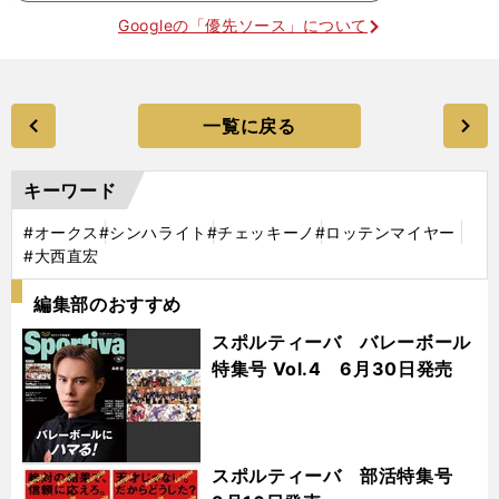
Googleの「優先ソース」について
一覧に戻る
キーワード
#オークス
#シンハライト
#チェッキーノ
#ロッテンマイヤー
#大西直宏
編集部のおすすめ
スポルティーバ バレーボール
特集号 Vol.4 6月30日発売
スポルティーバ 部活特集号