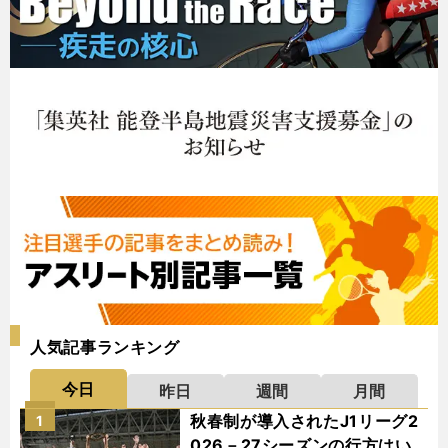
人気記事ランキング
今日
昨日
週間
月間
秋春制が導入されたJ1リーグ2
1
026－27シーズンの行方はい