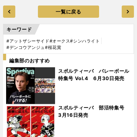
一覧に戻る
キーワード
#アットザシーサイド
#オークス
#シンハライト
#デンコウアンジュ
#桜花賞
編集部のおすすめ
スポルティーバ バレーボール
特集号 Vol.4 6月30日発売
スポルティーバ 部活特集号
3月16日発売