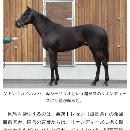
父キングカメハメハ、母シーザリオという超良血のリオンディー
ズに期待が膨らむ。
同馬を管理するのは、栗東トレセン（滋賀県）の角居
勝彦厩舎。陣営の言葉からは、リオンディーズに抱く期
待の大きさがひしひしと伝わってくるという。関西競馬