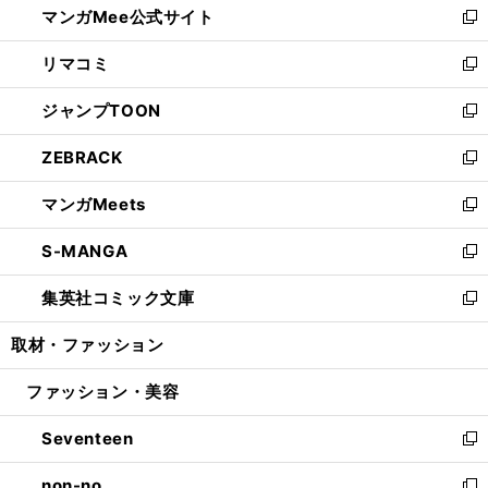
マンガMee公式サイト
く
ド
ィ
い
新
ウ
ン
ウ
し
リマコミ
で
ド
ィ
い
新
開
ウ
ン
ウ
し
ジャンプTOON
く
で
ド
ィ
い
新
開
ウ
ン
ウ
し
ZEBRACK
く
で
ド
ィ
い
新
開
ウ
ン
ウ
し
マンガMeets
く
で
ド
ィ
い
新
開
ウ
ン
ウ
し
S-MANGA
く
で
ド
ィ
い
新
開
ウ
ン
ウ
し
集英社コミック文庫
く
で
ド
ィ
い
新
開
ウ
ン
ウ
し
取材・ファッション
く
で
ド
ィ
い
開
ウ
ン
ウ
ファッション・美容
く
で
ド
ィ
開
ウ
ン
Seventeen
く
で
ド
新
開
ウ
し
non-no
く
で