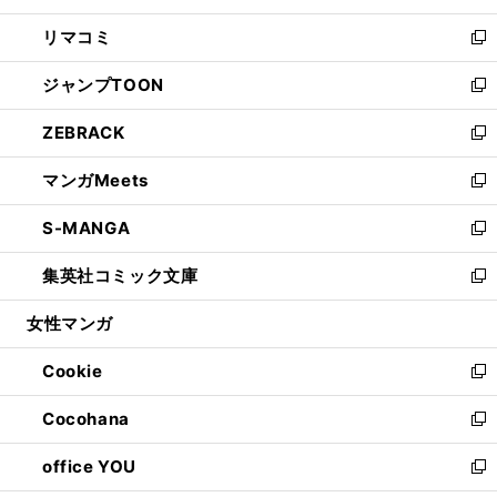
ウ
ン
ウ
し
リマコミ
で
ド
ィ
い
新
開
ウ
ン
ウ
し
ジャンプTOON
く
で
ド
ィ
い
新
開
ウ
ン
ウ
し
ZEBRACK
く
で
ド
ィ
い
新
開
ウ
ン
ウ
し
マンガMeets
く
で
ド
ィ
い
新
開
ウ
ン
ウ
し
S-MANGA
く
で
ド
ィ
い
新
開
ウ
ン
ウ
し
集英社コミック文庫
く
で
ド
ィ
い
新
開
ウ
ン
ウ
し
女性マンガ
く
で
ド
ィ
い
開
ウ
ン
ウ
Cookie
く
で
ド
ィ
新
開
ウ
ン
し
Cocohana
く
で
ド
い
新
開
ウ
ウ
し
office YOU
く
で
ィ
い
新
開
ン
ウ
し