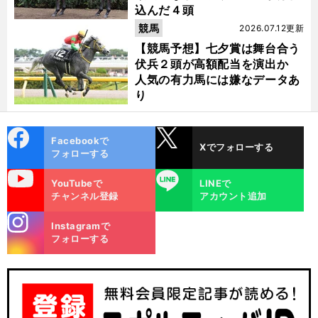
込んだ４頭
競馬
2026.07.12更新
【競馬予想】七夕賞は舞台合う
伏兵２頭が高額配当を演出か
人気の有力馬には嫌なデータあ
り
cebo
X
Facebookで
Xでフォローする
ok
フォローする
uTube
LINE
YouTubeで
LINEで
チャンネル登録
アカウント追加
stagra
Instagramで
m
フォローする