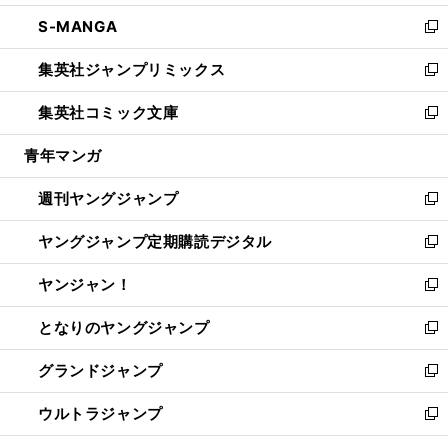
開
ウ
ン
ウ
し
S-MANGA
く
で
ド
ィ
い
新
開
ウ
ン
ウ
し
集英社ジャンプリミックス
く
で
ド
ィ
い
新
開
ウ
ン
ウ
し
集英社コミック文庫
く
で
ド
ィ
い
新
開
ウ
ン
ウ
し
青年マンガ
く
で
ド
ィ
い
開
ウ
ン
ウ
週刊ヤングジャンプ
く
で
ド
ィ
新
開
ウ
ン
し
ヤングジャンプ定期購読デジタル
く
で
ド
い
新
開
ウ
ウ
し
ヤンジャン！
く
で
ィ
い
新
開
ン
ウ
し
となりのヤングジャンプ
く
ド
ィ
い
新
ウ
ン
ウ
し
グランドジャンプ
で
ド
ィ
い
新
開
ウ
ン
ウ
し
ウルトラジャンプ
く
で
ド
ィ
い
新
開
ウ
ン
ウ
し