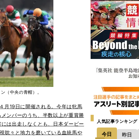
ウン（中央の青帽）。
４月19日に開催される。今年は牝馬
るメンバーのうち、半数以上が重賞勝
人気記事ランキング
賞には出走しなくとも、日本ダービー
虎視眈々と地力を磨いている血統馬や
今日
昨日