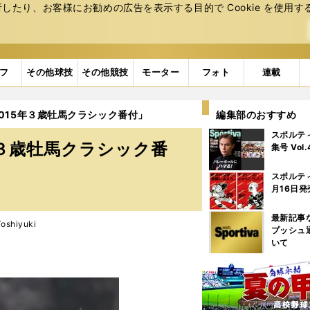
たり、お客様にお勧めの広告を表⽰する⽬的で Cookie を使⽤す
フ
その他球技
その他競技
モーター
フォト
連載
015年３歳牡馬クラシック番付」
編集部のおすすめ
スポルテ
年３歳牡馬クラシック番
集号 Vol
スポルテ
月16日発
最新記事
shiyuki
プッシュ
いて