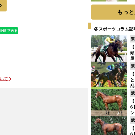
次
ト
く
もっと
各スポーツコラム記
LINEで送る
競
【
頭
屋
を
競
【
ついて
と
乱
う
競
が
【
6
ン
わ
競
評
【
6