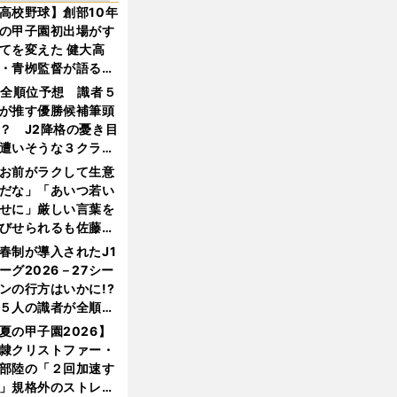
高校野球】創部10年
の甲子園初出場がす
てを変えた 健大高
・青栁監督が語る
機動破壊」はこうし
1全順位予想 識者５
生まれた
が推す優勝候補筆頭
？ J2降格の憂き目
遭いそうな３クラブ
は？
お前がラクして生意
だな」「あいつ若い
せに」厳しい言葉を
びせられるも佐藤慎
郎が貫いた誇りとフ
春制が導入されたJ1
ンへの思い
ーグ2026－27シー
ンの行方はいかに!?
５人の識者が全順位
大胆予想
夏の甲子園2026】
隷クリストファー・
部陸の「２回加速す
」規格外のストレー