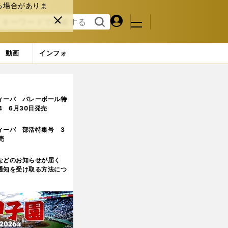
る場合がありま
マイペ
閉じ
検索
メニュ
ー
る
す
ジ
る
動画
インフォ
ィーバ バレーボール特
.4 6月30日発売
ィーバ 部活特集号 3
売
などのお知らせが届く
通知を受け取る方法につ