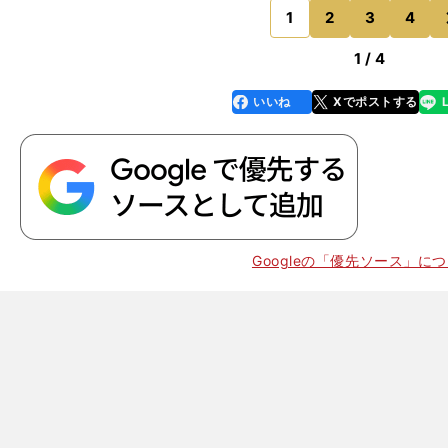
秋に東京スポーツ杯２
1
2
3
4
のページへ
1 / 4
いいね
Xでポストする
line
faceboo
x
k
Googleの「優先ソース」に
馬
賞
「
強
に割って入る馬はいるか