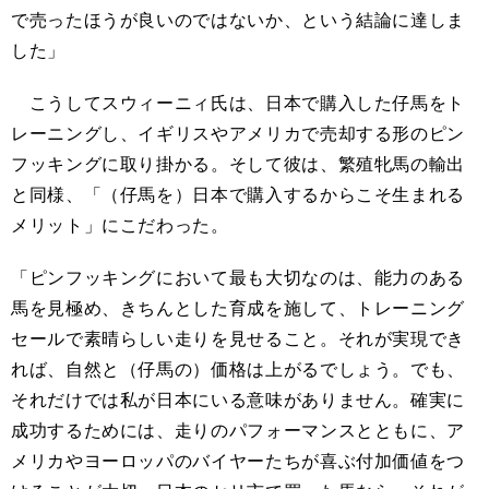
で売ったほうが良いのではないか、という結論に達しま
した」
こうしてスウィーニィ氏は、日本で購入した仔馬をト
レーニングし、イギリスやアメリカで売却する形のピン
フッキングに取り掛かる。そして彼は、繁殖牝馬の輸出
と同様、「（仔馬を）日本で購入するからこそ生まれる
メリット」にこだわった。
「ピンフッキングにおいて最も大切なのは、能力のある
馬を見極め、きちんとした育成を施して、トレーニング
セールで素晴らしい走りを見せること。それが実現でき
れば、自然と（仔馬の）価格は上がるでしょう。でも、
それだけでは私が日本にいる意味がありません。確実に
成功するためには、走りのパフォーマンスとともに、ア
メリカやヨーロッパのバイヤーたちが喜ぶ付加価値をつ