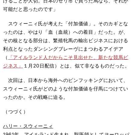
けることが大切。日本のセリ市で買った馬なら、それが
可能だと思ったのです」
スウィーニィ氏が考えた「付加価値」。そのカギとな
ったのは、やはり「血（血統）への着目」だった。が、
その核となる部分は、繁殖牝馬の輸出ビジネスにおける
利点となったダンシングブレーヴにまつわるアイデア
（
「アイルランド人だからこそ見出せた、新たな競馬ビ
ジネス」
１月20日配信）とは、似て非なるものだった。
次回は、日本から海外へのピンフッキングにおいて、
スウィーニィ氏がどのような付加価値を仔馬につけてい
ったのか。その戦略に迫る。
（つづく）
ハリー・スウィーニィ
1961年、アイルランド生まれ。獣医師としてヨーロッパ