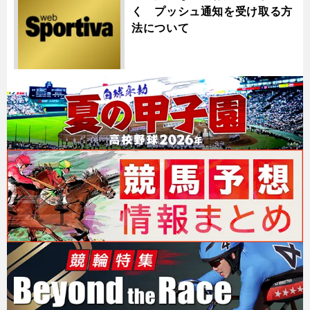
く プッシュ通知を受け取る方
法について