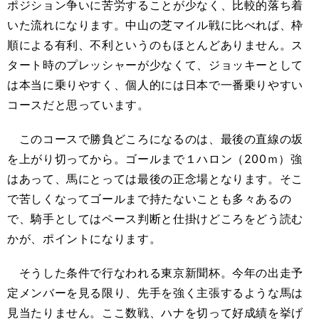
ポジション争いに苦労することが少なく、比較的落ち着
いた流れになります。中山の芝マイル戦に比べれば、枠
順による有利、不利というのもほとんどありません。ス
タート時のプレッシャーが少なくて、ジョッキーとして
は本当に乗りやすく、個人的には日本で一番乗りやすい
コースだと思っています。
このコースで勝負どころになるのは、最後の直線の坂
を上がり切ってから。ゴールまで１ハロン（200ｍ）強
はあって、馬にとっては最後の正念場となります。そこ
で苦しくなってゴールまで持たないことも多々あるの
で、騎手としてはペース判断と仕掛けどころをどう読む
かが、ポイントになります。
そうした条件で行なわれる東京新聞杯。今年の出走予
定メンバーを見る限り、先手を強く主張するような馬は
見当たりません。ここ数戦、ハナを切って好成績を挙げ