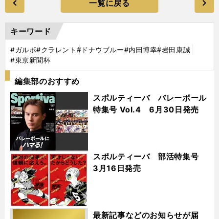
一覧に戻る
キーワード
#ガルボ
#クラレント
#ドナウブルー
#内田博幸
#岩田康誠
#東京新聞杯
編集部のおすすめ
スポルティーバ バレーボール
特集号 Vol.4 6月30日発売
スポルティーバ 部活特集号
3月16日発売
最新記事などのお知らせが届