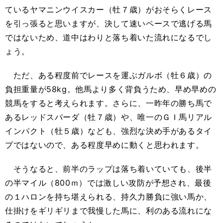
ているヤマニンウイスカー（牡７歳）がおそらくレース
を引っ張ると思いますが、決して速いペースで逃げる馬
ではないため、道中はわりと落ち着いた流れになるでし
ょう。
ただ、ある程度前でレースを運ぶガルボ（牡６歳）の
負担重量が58kg。他馬より多く背負うため、早め早めの
競馬をすると考えられます。さらに、一昨年の勝ち馬で
あるレッドスパーダ（牡７歳）や、唯一のＧＩ馬リアル
インパクト（牡５歳）なども、強烈な決め手があるタイ
プではないので、ある程度早めに動くと思われます。
そうなると、前半のラップは落ち着いていても、後半
の半マイル（800ｍ）では激しい攻防が予想され、最後
の１ハロンを持ち堪えられる、持久力勝負に強い馬か、
仕掛けをギリギリまで我慢した馬に、利のある流れにな