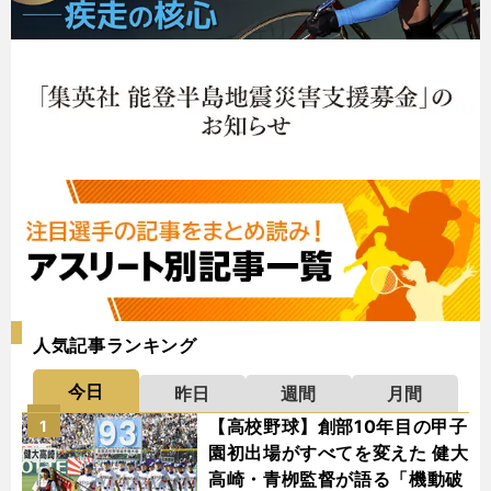
人気記事ランキング
今日
昨日
週間
月間
【高校野球】創部10年目の甲子
1
園初出場がすべてを変えた 健大
高崎・青栁監督が語る「機動破