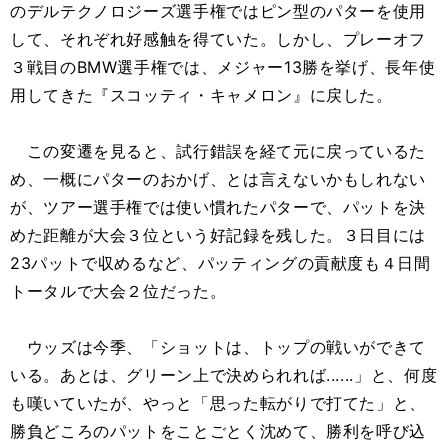
のデルテクノロジーズ選手権ではピン型のパターを使用
して、それぞれ好感触を得ていた。しかし、プレーオフ
３戦目のBMW選手権では、メジャー13勝を挙げ、長年使
用してきた『スコッティ・キャメロン』に戻した。
この変遷を見ると、試行錯誤を経て元に戻っているた
め、一概にパターのおかげ、とは言えないかもしれない
が、ツアー選手権では使い慣れたパターで、パットを決
めた距離が大会３位という好記録を残した。３日目には
23パットで収めるなど、パッティングの貢献度も４日間
トータルで大会２位だった。
ウッズは今季、「ショットは、トップの戦いができて
いる。あとは、グリーン上で決められれば......」と、何度
も嘆いていたが、やっと「思った転がりで打てた」と、
勝負どころのパットをことごとく沈めて、勝利を呼び込