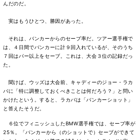
んだのだ。
実はもうひとつ、勝因があった。
それは、バンカーからのセーブ率だ。ツアー選手権で
は、４日間でバンカーに計９回入れているが、そのうち
７回はパー以上をセーブ。これは、大会３位の記録だっ
た。
聞けば、ウッズは大会前、キャディーのジョー・ラカ
バに「特に調整しておくべきことは何だろう？」と問い
かけたという。すると、ラカバは「バンカーショット」
と答えたそうだ。
６位でフィニッシュしたBMW選手権では、セーブ率が
25％。「バンカーから（のショットで）セーブができて