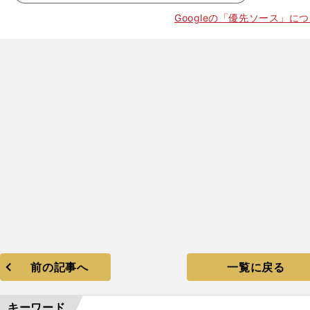
Googleの「優先ソース」に
前の記事へ
一覧に戻る
キーワード