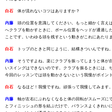
白石
体が流れないコツはありますか？
内藤
頭の位置を意識してください。もっと細かく言えば
へクラブを動かすときに、ボール位置をヘッドが通過し
ことです。いわゆる頭を残すという動きがこれにあたり
白石
トップのときと同じように、結構きついんですね
内藤
そうですよね。楽にクラブを振ってしまうと体が自
いスイングはできないのです。クラブを振るときには、
今回のレッスンでは頭を動かさないという我慢がポイン
白石
なるほど！我慢ですね。頑張って我慢してみます
内藤
軸が左右にぶれなくなると体の回転がスムーズにで
とフィニッシュの形を結ぶだけで、バランスよくきれい