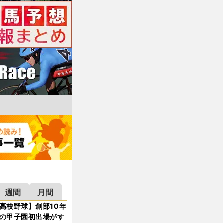
週間
月間
高校野球】創部10年
の甲子園初出場がす