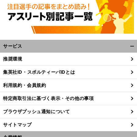
サービス
開
く/
推奨環境
閉
じ
集英社ID・スポルティーバIDとは
る
利用規約・会員規約
特定商取引法に基づく表示・その他の事項
ブラウザプッシュ通知について
サイトマップ
前