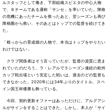
ルスタッフとして働き、下部組織スビエタの中心人物
で、Ｂチームである通称「サンセ」を率いていた。降格
の危機にあったチームを救ったあと、翌シーズンも再び
降格圏から救い、そのあとはトップでの監督を続けてき
た。
「根っからの育成畑の人物で、本当はトップをやりたい
わけではない」
クラブ関係者はそう言っていたが、監督の資質に恵ま
れていたのだろう。ラ・レアルで５シーズン連続の欧州
カップ戦出場という安定した戦いは、過去のどの監督も
できなかった。2020年には34年ぶりのタイトル、スペ
イン国王杯優勝も飾っている。
今回、契約更新オファーはあっただけに、アルグアシ
ルがサインをすることはできた。しかし、本人が「サイ