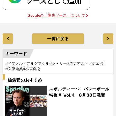
Googleの「優先ソース」について
一覧に戻る
キーワード
#イマノル・アルグアシル
#ラ・リーガ
#レアル・ソシエダ
#久保建英
#小宮良之
編集部のおすすめ
スポルティーバ バレーボール
特集号 Vol.4 6月30日発売