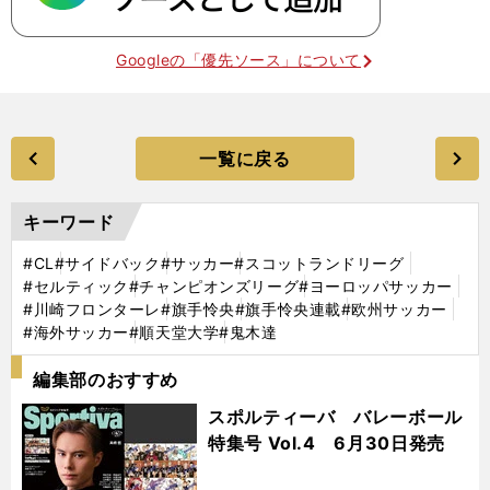
Googleの「優先ソース」について
一覧に戻る
キーワード
#CL
#サイドバック
#サッカー
#スコットランドリーグ
#セルティック
#チャンピオンズリーグ
#ヨーロッパサッカー
#川崎フロンターレ
#旗手怜央
#旗手怜央連載
#欧州サッカー
#海外サッカー
#順天堂大学
#鬼木達
編集部のおすすめ
スポルティーバ バレーボール
特集号 Vol.4 6月30日発売