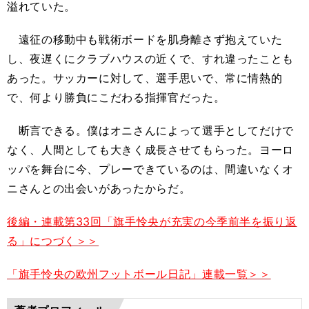
溢れていた。
遠征の移動中も戦術ボードを肌身離さず抱えていた
し、夜遅くにクラブハウスの近くで、すれ違ったことも
あった。サッカーに対して、選手思いで、常に情熱的
で、何より勝負にこだわる指揮官だった。
断言できる。僕はオニさんによって選手としてだけで
なく、人間としても大きく成長させてもらった。ヨーロ
ッパを舞台に今、プレーできているのは、間違いなくオ
ニさんとの出会いがあったからだ。
後編・連載第33回「旗手怜央が充実の今季前半を振り返
る」につづく＞＞
「旗手怜央の欧州フットボール日記」連載一覧＞＞