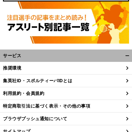
サービス
開
く/
推奨環境
閉
じ
集英社ID・スポルティーバIDとは
る
利用規約・会員規約
特定商取引法に基づく表示・その他の事項
ブラウザプッシュ通知について
サイトマップ