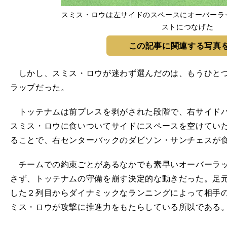
スミス・ロウは左サイドのスペースにオーバーラ
ストにつなげた
この記事に関連する写真
しかし、スミス・ロウが迷わず選んだのは、もうひとつ
ラップだった。
トッテナムは前プレスを剥がされた段階で、右サイドバ
スミス・ロウに食いついてサイドにスペースを空けてい
ることで、右センターバックのダビソン・サンチェスが
チームでの約束ごとがあるなかでも素早いオーバーラッ
さず、トッテナムの守備を崩す決定的な動きだった。足
した２列目からダイナミックなランニングによって相手
ミス・ロウが攻撃に推進力をもたらしている所以である