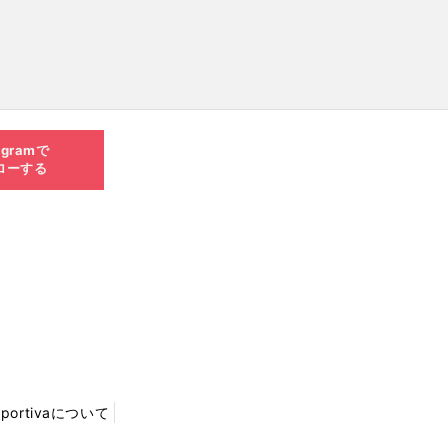
agramで
ローする
Sportivaについて