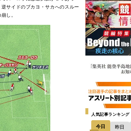
、逆サイドのブカヨ・サカへのスルー
の崩し。
人気記事ランキング
今日
昨日