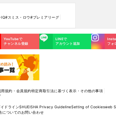
IQ
#スミス・ロウ
#プレミアリーグ
Instagra
LINE
YouTubeで
LINEで
Inst
m
チャンネル登録
アカウント追加
フォ
利用規約・会員規約
特定商取引法に基づく表示・その他の事項
プ
ガイドライン
SHUEISHA Privacy Guideline
Setting of Cookies
web 
告についてのお問い合わせ