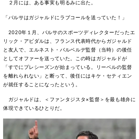
２月には、ある事実も明るみに出た。
「バルサはガジャルドにラブコールを送っていた！」
2020年１月、バルサのスポーツディレクターだったエ
リック・アビダルは、フランス代表時代からガジャルド
と友人で、エルネスト・バルベルデ監督（当時）の後任
としてオファーを送っていた。この時はガジャルドが
「すでにプレシーズンが始まっている。リーベルの監督
を離れられない」と断って、後任にはキケ・セティエン
が就任することになったという。
ガジャルドは、＜ファンタジスタ×監督＞を最も雄弁に
体現できているひとりだ。