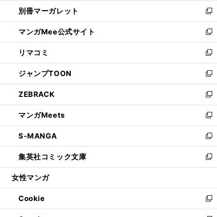
開
ウ
ウ
し
別冊マーガレット
く
で
ィ
い
新
開
ン
ウ
し
マンガMee公式サイト
く
ド
ィ
い
新
ウ
ン
ウ
し
リマコミ
で
ド
ィ
い
新
開
ウ
ン
ウ
し
ジャンプTOON
く
で
ド
ィ
い
新
開
ウ
ン
ウ
し
ZEBRACK
く
で
ド
ィ
い
新
開
ウ
ン
ウ
し
マンガMeets
く
で
ド
ィ
い
新
開
ウ
ン
ウ
し
S-MANGA
く
で
ド
ィ
い
新
開
ウ
ン
ウ
し
集英社コミック文庫
く
で
ド
ィ
い
新
開
ウ
ン
ウ
し
女性マンガ
く
で
ド
ィ
い
開
ウ
ン
ウ
Cookie
く
で
ド
ィ
新
開
ウ
ン
し