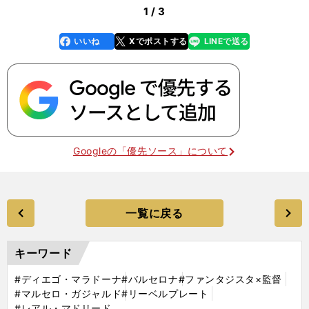
1 / 3
いいね
Xでポストする
LINEで送る
line
faceboo
x
k
Googleの「優先ソース」について
一覧に戻る
キーワード
#ディエゴ・マラドーナ
#バルセロナ
#ファンタジスタ×監督
#マルセロ・ガジャルド
#リーベルプレート
#レアル・マドリード