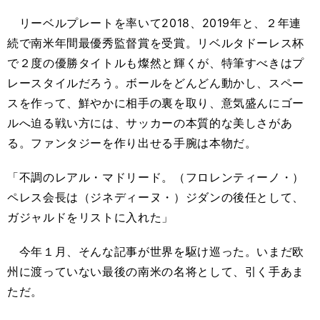
リーベルプレートを率いて2018、2019年と、２年連
続で南米年間最優秀監督賞を受賞。リベルタドーレス杯
で２度の優勝タイトルも燦然と輝くが、特筆すべきはプ
レースタイルだろう。ボールをどんどん動かし、スペー
スを作って、鮮やかに相手の裏を取り、意気盛んにゴー
ルへ迫る戦い方には、サッカーの本質的な美しさがあ
る。ファンタジーを作り出せる手腕は本物だ。
「不調のレアル・マドリード。（フロレンティーノ・）
ペレス会長は（ジネディーヌ・）ジダンの後任として、
ガジャルドをリストに入れた」
今年１月、そんな記事が世界を駆け巡った。いまだ欧
州に渡っていない最後の南米の名将として、引く手あま
ただ。