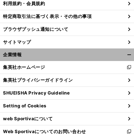
利用規約・会員規約
特定商取引法に基づく表示・その他の事項
ブラウザプッシュ通知について
サイトマップ
企業情報
開
く/
集英社ホームページ
新
閉
し
じ
集英社プライバシーガイドライン
い
る
ウ
SHUEISHA Privacy Guideline
ィ
ン
Setting of Cookies
ド
ウ
web Sportivaについて
で
開
Web Sportivaについてのお問い合わせ
く
新