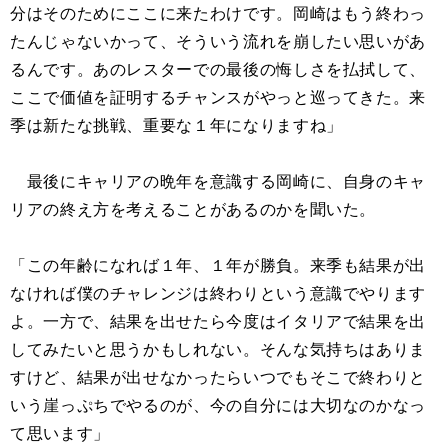
分はそのためにここに来たわけです。岡崎はもう終わっ
たんじゃないかって、そういう流れを崩したい思いがあ
るんです。あのレスターでの最後の悔しさを払拭して、
ここで価値を証明するチャンスがやっと巡ってきた。来
季は新たな挑戦、重要な１年になりますね」
最後にキャリアの晩年を意識する岡崎に、自身のキャ
リアの終え方を考えることがあるのかを聞いた。
「この年齢になれば１年、１年が勝負。来季も結果が出
なければ僕のチャレンジは終わりという意識でやります
よ。一方で、結果を出せたら今度はイタリアで結果を出
してみたいと思うかもしれない。そんな気持ちはありま
すけど、結果が出せなかったらいつでもそこで終わりと
いう崖っぷちでやるのが、今の自分には大切なのかなっ
て思います」