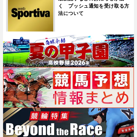
く プッシュ通知を受け取る方
法について