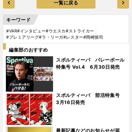
一覧に戻る
キーワード
#VAR
#インタビュー
#ウエスカ
#ストライカー
#プレミアリーグ
#ラ・リーガ
#レスター
#岡崎慎司
編集部のおすすめ
スポルティーバ バレーボール
特集号 Vol.4 6月30日発売
スポルティーバ 部活特集号
3月16日発売
最新記事などのお知らせが届