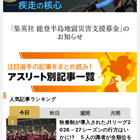
人気記事ランキング
今日
昨日
週間
月間
秋春制が導入されたJ1リーグ2
1
026－27シーズンの行方はい
かに!? ５人の識者が全順位を