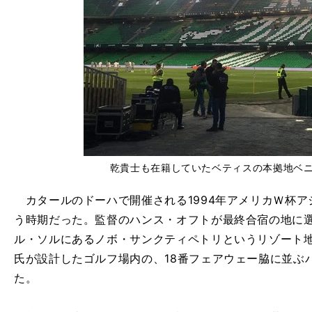
乾貴士も在籍していたベティスの本拠地ベ
カタールのドーハで開催される1994年アメリカＷ杯ア
う時期だった。監督のハンス・オフトが最終合宿の地に
ル・ソルにあるノボ・サンクティペトリというリゾート
氏が設計したゴルフ場内の、18番フェアウェー脇に並ぶ
た。