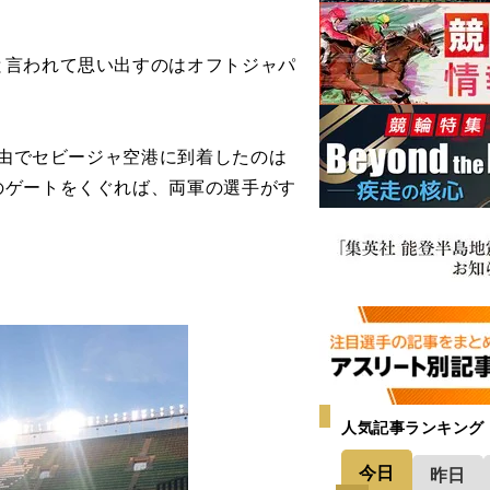
言われて思い出すのはオフトジャパ
経由でセビージャ空港に到着したのは
のゲートをくぐれば、両軍の選手がす
人気記事ランキング
今日
昨日