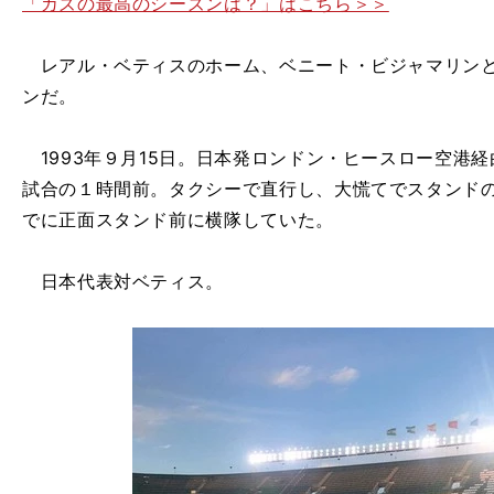
「カズの最高のシーズンは？」はこちら＞＞
レアル・ベティスのホーム、ベニート・ビジャマリンと
ンだ。
1993年９月15日。日本発ロンドン・ヒースロー空港
試合の１時間前。タクシーで直行し、大慌てでスタンド
でに正面スタンド前に横隊していた。
日本代表対ベティス。