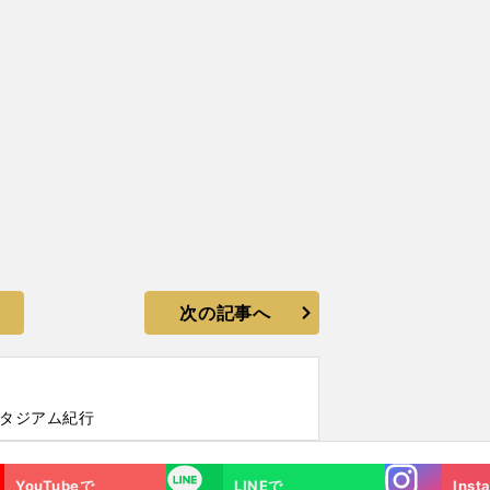
次の記事へ
スタジアム紀行
Instagra
LINE
YouTubeで
LINEで
Inst