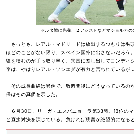
セルタ戦に先発、２アシストなどマジョルカの
もっとも、レアル・マドリードは放出するつもりは毛頭
ほどのことがない限り、スペイン国外に出さないだろう
験を積むのが手っ取り早く、異国に差し出してコンディ
季は、やはりレアル・ソシエダが有力と言われているが....
その成長曲線は異例で、数週間後にどうなっているのか
保はその真価を示した。
６月30日、リーガ・エスパニョーラ第33節。18位のマ
と直接対決を演じている。負ければ残留が絶望的になる