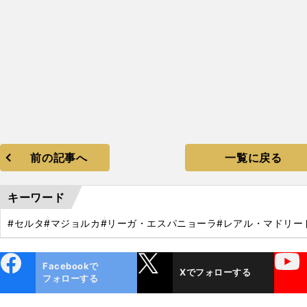
前の記事へ
一覧に戻る
キーワード
#セルタ
#マジョルカ
#リーガ・エスパニョーラ
#レアル・マドリー
ebo
X
YouTube
Facebookで
Xでフォローする
ok
フォローする