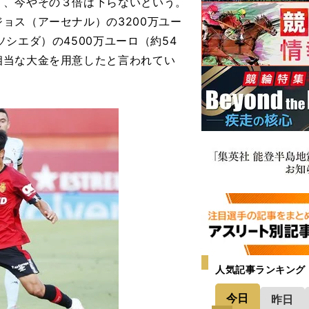
、今やその３倍は下らないという。
ョス（アーセナル）の3200万ユー
シエダ）の4500万ユーロ（約54
相当な大金を用意したと言われてい
人気記事ランキング
今日
昨日