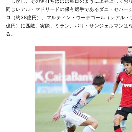
しかし、その値打ちはほぼ毎日のように上昇上しており
同じレアル・マドリードの保有選手であるダニ・セバージ
ロ（約38億円）、マルティン・ウーデゴール（レアル・ソ
億円）に匹敵。実際、ミラン、パリ・サンジェルマンは
る。