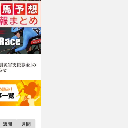
週間
月間